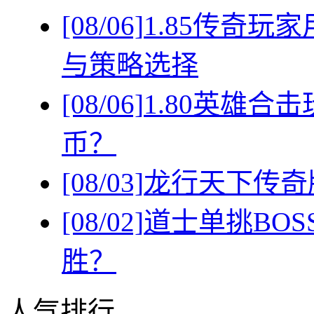
[08/06]
1.85传奇
与策略选择
[08/06]
1.80英雄
币？
[08/03]
龙行天下传奇
[08/02]
道士单挑BO
胜？
人气排行