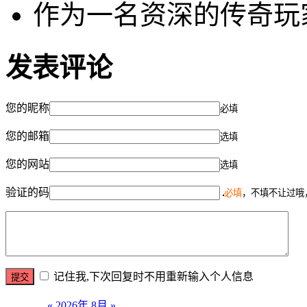
作为一名资深的传奇玩
发表评论
您的昵称
必填
您的邮箱
选填
您的网站
选填
验证的码
必填
，不填不让过哦
记住我,下次回复时不用重新输入个人信息
«
2026年 8月
»