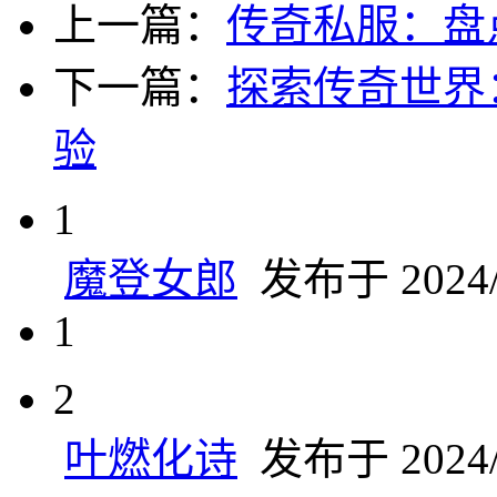
上一篇：
传奇私服：盘
下一篇：
探索传奇世界
验
1
魔登女郎
发布于 2024/1
1
2
叶燃化诗
发布于 2024/1