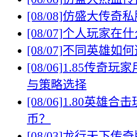
[08/08]
仿盛大传奇私
[08/07]
个人玩家在什
[08/07]
不同英雄如何
[08/06]
1.85传奇
与策略选择
[08/06]
1.80英雄
币？
[08/03]
龙行天下传奇