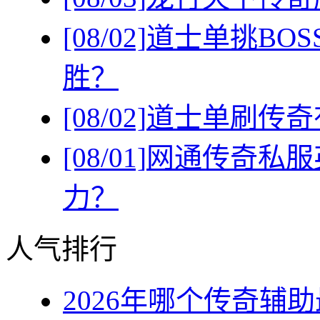
[08/02]
道士单挑BO
胜？
[08/02]
道士单刷传奇
[08/01]
网通传奇私服
力？
人气排行
2026年哪个传奇辅助最