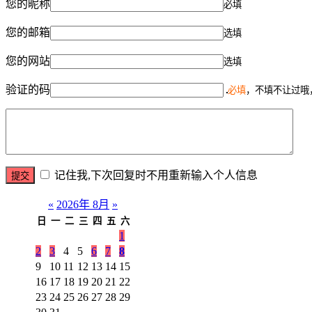
您的昵称
必填
您的邮箱
选填
您的网站
选填
验证的码
必填
，不填不让过哦
记住我,下次回复时不用重新输入个人信息
«
2026年 8月
»
日
一
二
三
四
五
六
1
2
3
4
5
6
7
8
9
10
11
12
13
14
15
16
17
18
19
20
21
22
23
24
25
26
27
28
29