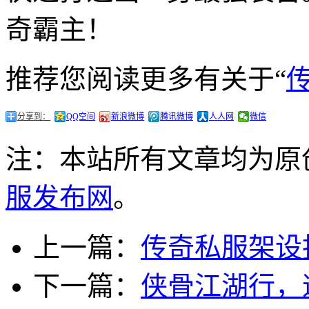
奇霸主！
推荐您阅读更多有关于“
分享到：
QQ空间
新浪微博
腾讯微博
人人网
微信
注：本站所有文章均为原
服发布网
。
上一篇：
传奇私服架设
下一篇：
侠骨江湖行，