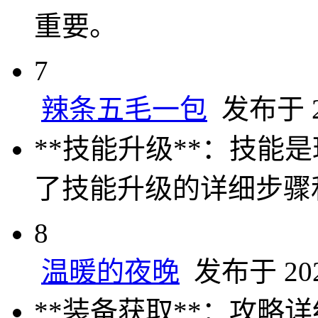
重要。
7
辣条五毛一包
发布于 20
**技能升级**：技
了技能升级的详细步骤
8
温暖的夜晚
发布于 2024
**装备获取**：攻