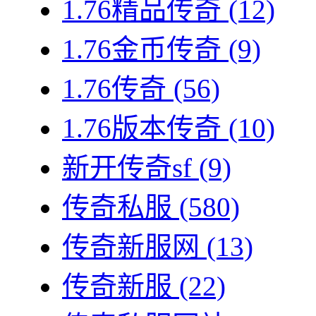
1.76精品传奇
(12)
1.76金币传奇
(9)
1.76传奇
(56)
1.76版本传奇
(10)
新开传奇sf
(9)
传奇私服
(580)
传奇新服网
(13)
传奇新服
(22)