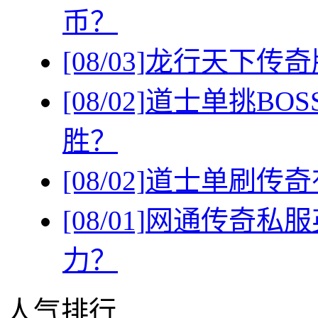
币？
[08/03]
龙行天下传奇
[08/02]
道士单挑BO
胜？
[08/02]
道士单刷传奇
[08/01]
网通传奇私服
力？
人气排行