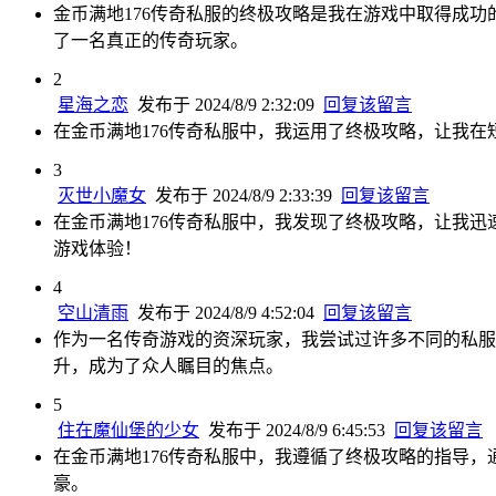
金币满地176传奇私服的终极攻略是我在游戏中取得成
了一名真正的传奇玩家。
2
星海之恋
发布于 2024/8/9 2:32:09
回复该留言
在金币满地176传奇私服中，我运用了终极攻略，让我
3
灭世小魔女
发布于 2024/8/9 2:33:39
回复该留言
在金币满地176传奇私服中，我发现了终极攻略，让我
游戏体验！
4
空山清雨
发布于 2024/8/9 4:52:04
回复该留言
作为一名传奇游戏的资深玩家，我尝试过许多不同的私服
升，成为了众人瞩目的焦点。
5
住在魔仙堡的少女
发布于 2024/8/9 6:45:53
回复该留言
在金币满地176传奇私服中，我遵循了终极攻略的指导
豪。