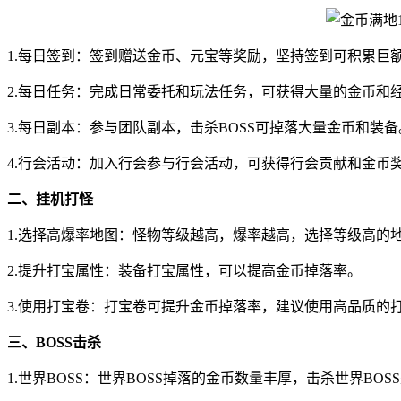
1.每日签到：签到赠送金币、元宝等奖励，坚持签到可积累巨
2.每日任务：完成日常委托和玩法任务，可获得大量的金币和
3.每日副本：参与团队副本，击杀BOSS可掉落大量金币和装备
4.行会活动：加入行会参与行会活动，可获得行会贡献和金币
二、挂机打怪
1.选择高爆率地图：怪物等级越高，爆率越高，选择等级高的
2.提升打宝属性：装备打宝属性，可以提高金币掉落率。
3.使用打宝卷：打宝卷可提升金币掉落率，建议使用高品质的
三、BOSS击杀
1.世界BOSS：世界BOSS掉落的金币数量丰厚，击杀世界BO