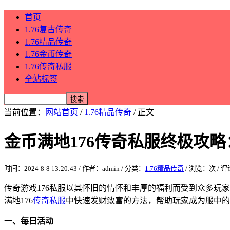
首页
1.76复古传奇
1.76精品传奇
1.76金币传奇
1.76传奇私服
全站标签
当前位置：
网站首页
/
1.76精品传奇
/ 正文
金币满地176传奇私服终极攻
时间：2024-8-8 13:20:43 / 作者：admin / 分类：
1.76精品传奇
/ 浏览：
次 / 
传奇游戏176私服以其怀旧的情怀和丰厚的福利而受到众多玩
满地176
传奇私服
中快速发财致富的方法，帮助玩家成为服中的
一、每日活动