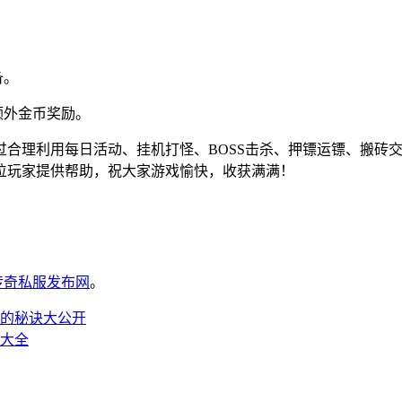
备。
额外金币奖励。
合理利用每日活动、挂机打怪、BOSS击杀、押镖运镖、搬砖交
位玩家提供帮助，祝大家游戏愉快，收获满满！
6传奇私服发布网
。
的秘诀大公开
略大全