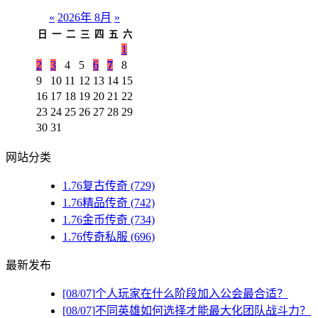
«
2026年 8月
»
日
一
二
三
四
五
六
1
2
3
4
5
6
7
8
9
10
11
12
13
14
15
16
17
18
19
20
21
22
23
24
25
26
27
28
29
30
31
网站分类
1.76复古传奇
(729)
1.76精品传奇
(742)
1.76金币传奇
(734)
1.76传奇私服
(696)
最新发布
[08/07]
个人玩家在什么阶段加入公会最合适？
[08/07]
不同英雄如何选择才能最大化团队战斗力？