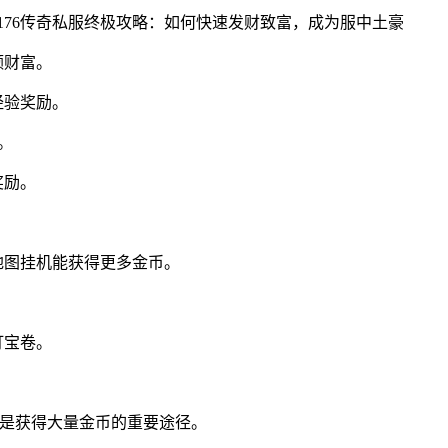
额财富。
经验奖励。
。
奖励。
地图挂机能获得更多金币。
打宝卷。
SS是获得大量金币的重要途径。