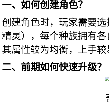
一、如何创建角色？
创建角色时，玩家需要选
精灵），每个种族拥有各
其属性较为均衡，上手较
二、前期如何快速升级？