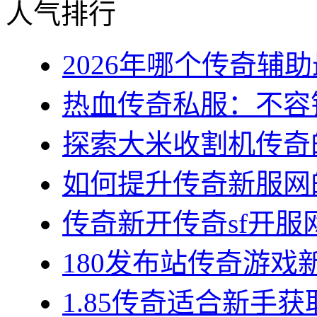
人气排行
2026年哪个传奇辅助最
热血传奇私服：不容错
探索大米收割机传奇的
如何提升传奇新服网的
传奇新开传奇sf开服网
180发布站传奇游戏新
1.85传奇适合新手获