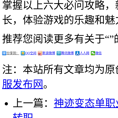
掌握以上六大必问攻略，
长，体验游戏的乐趣和魅
推荐您阅读更多有关于“”
分享到：
QQ空间
新浪微博
腾讯微博
人人网
微信
注：本站所有文章均为原
服发布网
。
上一篇：
神迹变态单职
转职