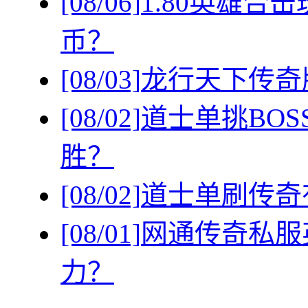
[08/06]
1.80英雄
币？
[08/03]
龙行天下传奇
[08/02]
道士单挑BO
胜？
[08/02]
道士单刷传奇
[08/01]
网通传奇私服
力？