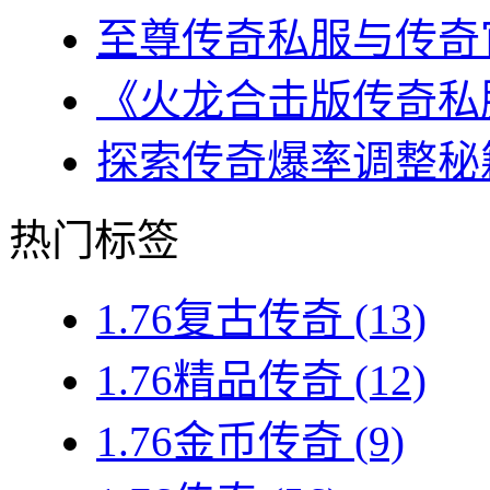
至尊传奇私服与传奇官
《火龙合击版传奇私服
探索传奇爆率调整秘籍
热门标签
1.76复古传奇
(13)
1.76精品传奇
(12)
1.76金币传奇
(9)