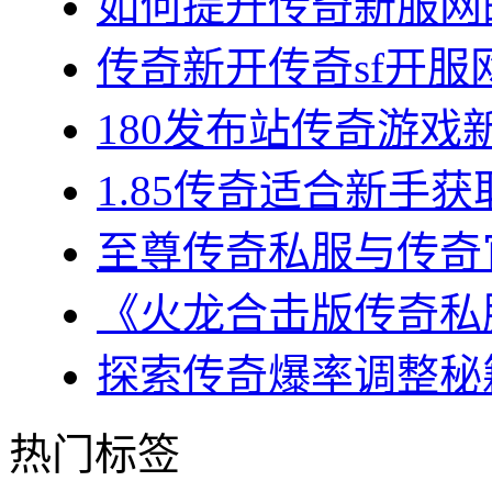
如何提升传奇新服网的
传奇新开传奇sf开服网
180发布站传奇游戏新
1.85传奇适合新手获
至尊传奇私服与传奇官
《火龙合击版传奇私服
探索传奇爆率调整秘籍
热门标签