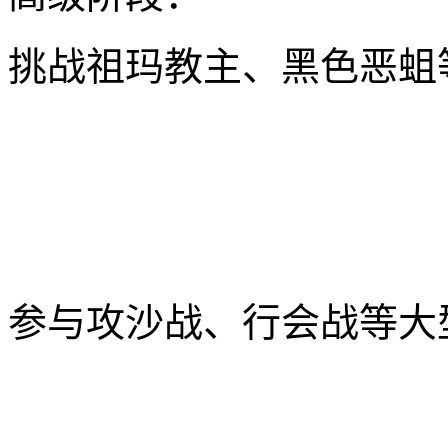
挑战祖玛教主、黑色恶蛆等
参与攻沙战、行会战等大型