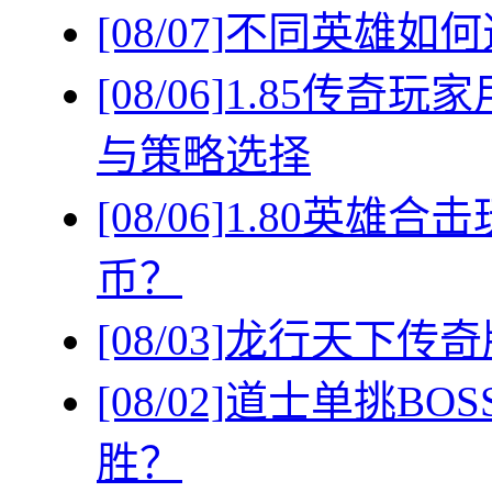
[08/07]
不同英雄如何
[08/06]
1.85传奇
与策略选择
[08/06]
1.80英雄
币？
[08/03]
龙行天下传奇
[08/02]
道士单挑BO
胜？