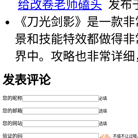
给改卷老师磕头
发布于 
《刀光剑影》是一款非
景和技能特效都做得非
界中。攻略也非常详细
发表评论
您的昵称
必填
您的邮箱
选填
您的网站
选填
验证的码
必填
，不填不让过哦