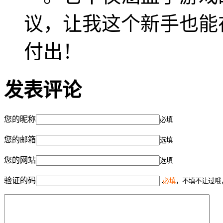
议，让我这个新手也能
付出！
发表评论
您的昵称
必填
您的邮箱
选填
您的网站
选填
验证的码
必填
，不填不让过哦