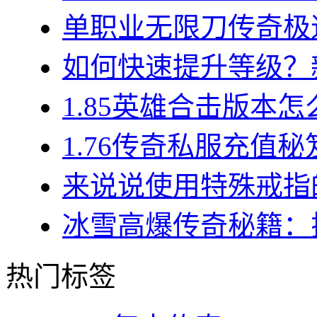
单职业无限刀传奇极速
如何快速提升等级？新
1.85英雄合击版本怎
1.76传奇私服充值秘
来说说使用特殊戒指的
冰雪高爆传奇秘籍：揭
热门标签