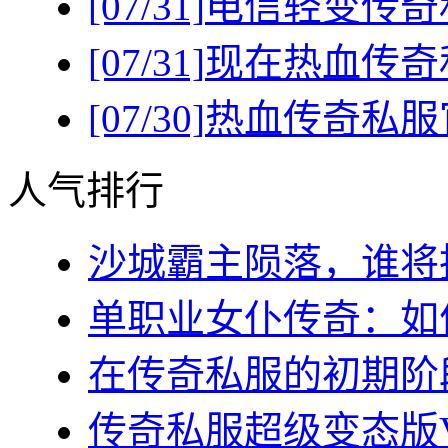
[07/31]
电信轻变传奇
[07/31]
现在热血传奇
[07/30]
热血传奇私服
人气排行
沙城霸主陨落，谁将执
单职业女仆传奇：如何
在传奇私服的初期阶段
传奇私服超级变态版VI