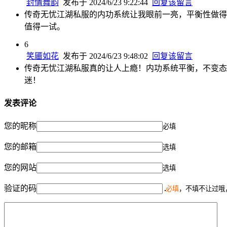
封情舞韵
发布于 2024/6/23 9:22:44
回复该留言
传奇无忧江湖私服的内功系统让我眼前一亮，平衡性做得
值得一试。
6
笑靥如花
发布于 2024/6/23 9:48:02
回复该留言
传奇无忧江湖私服真的让人上瘾！内功系统平衡，不变态
迷！
发表评论
您的昵称
必填
您的邮箱
选填
您的网站
选填
验证的码
必填
，不填不让过哦