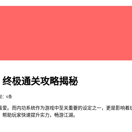
：终极通关攻略揭秘
评论：6条
喜爱。而内功系统作为游戏中至关重要的设定之一，更是影响着
，帮助玩家快速提升实力，畅游江湖。