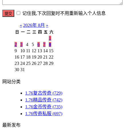
记住我,下次回复时不用重新输入个人信息
«
2026年 8月
»
日
一
二
三
四
五
六
1
2
3
4
5
6
7
8
9
10
11
12
13
14
15
16
17
18
19
20
21
22
23
24
25
26
27
28
29
30
31
网站分类
1.76复古传奇
(729)
1.76精品传奇
(742)
1.76金币传奇
(735)
1.76传奇私服
(697)
最新发布