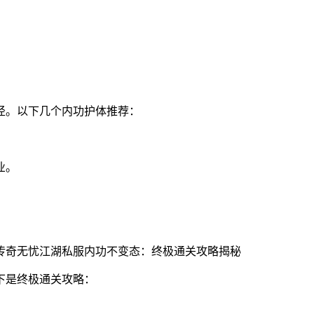
径。以下几个内功护体推荐：
业。
。
下是终极通关攻略：