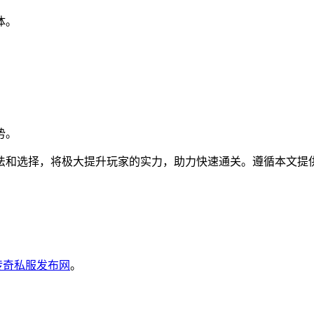
体。
势。
法和选择，将极大提升玩家的实力，助力快速通关。遵循本文提
6传奇私服发布网
。