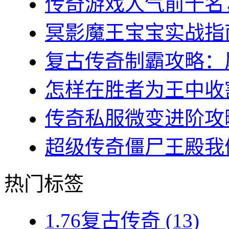
传奇游戏人气前十名，
冥影魔王宝宝实战指南
复古传奇制霸攻略：屠
怎样在胜者为王中收割
传奇私服微变进阶攻略
超级传奇僵尸王殿我们
热门标签
1.76复古传奇
(13)