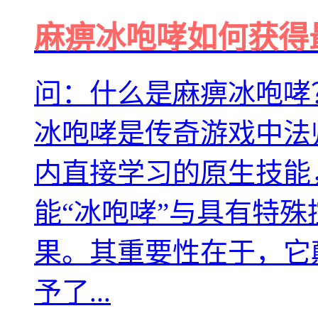
麻痹冰咆哮如何获得
问：什么是麻痹冰咆哮
冰咆哮是传奇游戏中法
内直接学习的原生技能
能“冰咆哮”与具有特殊
果。其重要性在于，它
予了...