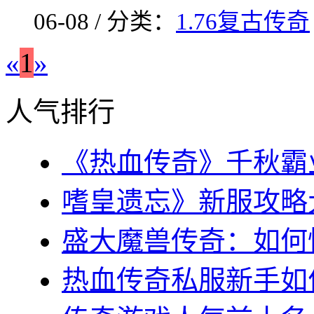
06-08 / 分类：
1.76复古传奇
«
1
»
人气排行
《热血传奇》千秋霸业
嗜皇遗忘》新服攻略大全
盛大魔兽传奇：如何快
热血传奇私服新手如何