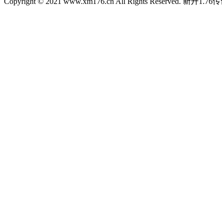
Copyright © 2021 www.xm176.cn All Rights Reserved.