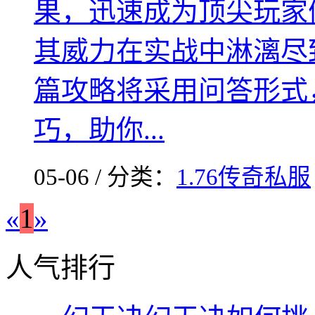
果，迅速成为顶尖玩家
其威力在实战中淋漓尽
篇攻略将采用问答形式
巧，助你...
05-06 / 分类：
1.76传奇私服
«
1
»
人气排行