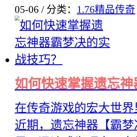
05-06 / 分类：
1.76精品传奇
如何快速掌握遗忘神
在传奇游戏的宏大世界
近期，遗忘神器【霸梦