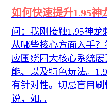
如何快速提升1.95
问：我刚接触1.95神
从哪些核心方面入手？
应围绕四大核心系统展
能、以及特色玩法。1.
有针对性。切忌盲目刷
说，如...