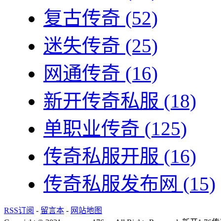
复古传奇
(52)
迷失传奇
(25)
网通传奇
(16)
新开传奇私服
(18)
单职业传奇
(125)
传奇私服开服
(16)
传奇私服发布网
(15)
RSS订阅
-
留言本
-
网站地图