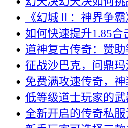
幻天决幻天决如何挑战
《幻城Ⅱ：神界争霸》
如何快速提升1.85合
道神复古传奇：赞助等
征战沙巴克，问鼎玛法大
免费满攻速传奇，神装
低等级道士玩家的武器
全新开启的传奇私服让