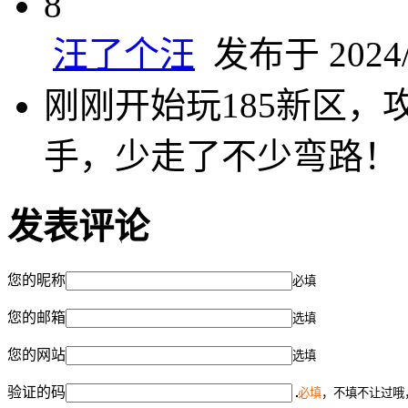
8
汪了个汪
发布于 2024/7
刚刚开始玩185新区
手，少走了不少弯路！
发表评论
您的昵称
必填
您的邮箱
选填
您的网站
选填
验证的码
必填
，不填不让过哦