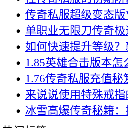
传奇私服超级变态版VI
单职业无限刀传奇极速
如何快速提升等级？新
1.85英雄合击版本怎
1.76传奇私服充值秘
来说说使用特殊戒指的
冰雪高爆传奇秘籍：揭