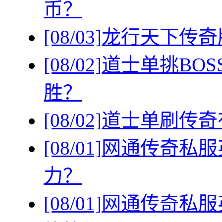
币？
[08/03]
龙行天下传奇
[08/02]
道士单挑BO
胜？
[08/02]
道士单刷传奇
[08/01]
网通传奇私服
力？
[08/01]
网通传奇私服