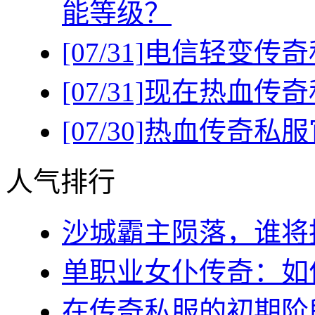
能等级？
[07/31]
电信轻变传奇
[07/31]
现在热血传奇
[07/30]
热血传奇私服
人气排行
沙城霸主陨落，谁将执
单职业女仆传奇：如何
在传奇私服的初期阶段