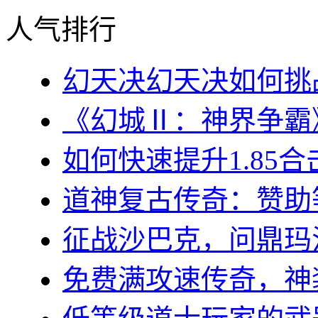
人气排行
幻天决幻天决如何挑战
《幻城Ⅱ：神界争霸》
如何快速提升1.85合
道神复古传奇：赞助等
征战沙巴克，问鼎玛法大
免费满攻速传奇，神装