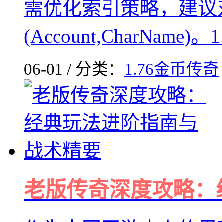
需优化索引策略，建议对"c
(Account,CharName)。1.
06-01 / 分类：
1.76金币传奇
老版传奇深度攻略：