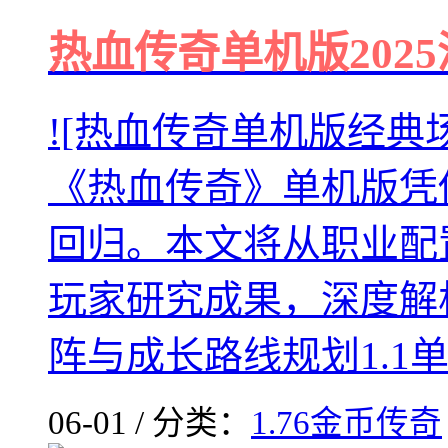
热血传奇单机版202
![热血传奇单机版经典
《热血传奇》单机版凭
回归。本文将从职业配
玩家研究成果，深度解
阵与成长路线规划1.1单
06-01 / 分类：
1.76金币传奇