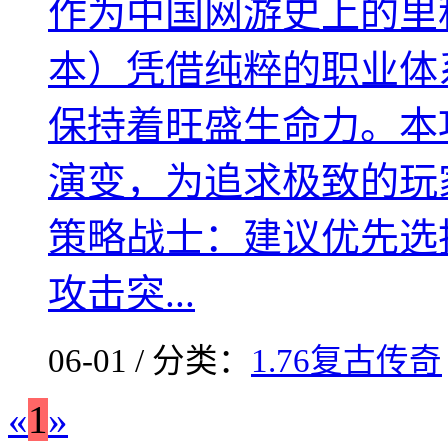
作为中国网游史上的里程
本）凭借纯粹的职业体
保持着旺盛生命力。本
演变，为追求极致的玩
策略战士：建议优先选
攻击突...
06-01 / 分类：
1.76复古传奇
«
1
»