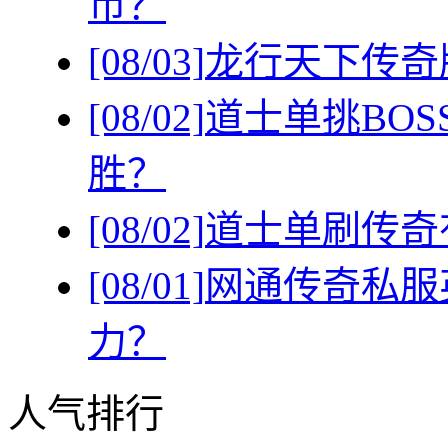
币？
[08/03]
龙行天下传奇
[08/02]
道士单挑BO
胜？
[08/02]
道士单刷传奇
[08/01]
网通传奇私服
力？
人气排行