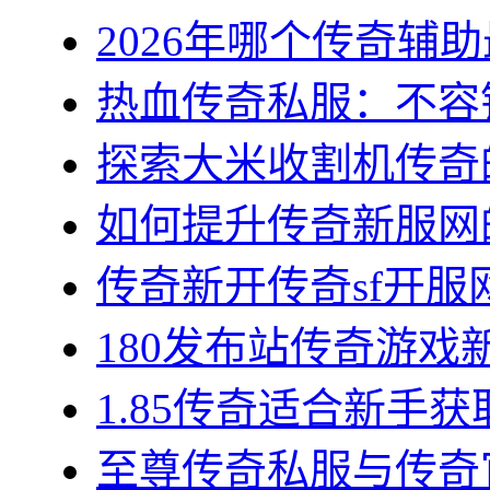
2026年哪个传奇辅助最
热血传奇私服：不容错
探索大米收割机传奇的
如何提升传奇新服网的
传奇新开传奇sf开服网
180发布站传奇游戏新
1.85传奇适合新手获
至尊传奇私服与传奇官