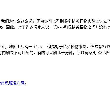
高。我们为什么这么说？因为你可以看到很多精英怪物实际上失去
。因此，对于许多玩家来说，玩boss和玩精英怪物之间并没有
来说，地图上只有一个boss，但是对于精英怪物来说，通常有2到
时内刷是不可避免的，有的可以刷几十分钟，所以玩家刷《杜都
6传奇私服发布网
。