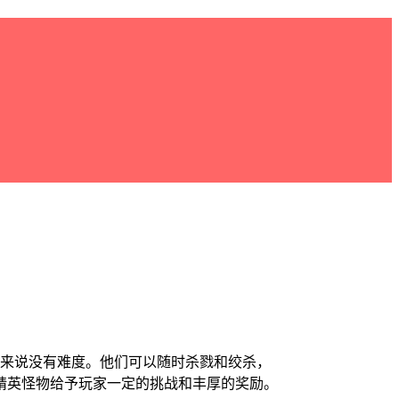
玩家来说没有难度。他们可以随时杀戮和绞杀，
精英怪物给予玩家一定的挑战和丰厚的奖励。