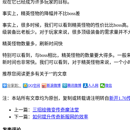
现在它已经成为许多玩家的目标。
事实上，精英怪物的降幅并不比boss差
事实上，很多时候，我们可以看到精英怪物的性价比比boss
级装备比老板少。对于玩家来说，很多顶级装备的需求量并不大
精英怪物数量多，刷新时间快
特别可以看到，与boss相比，精英怪物的数量要大得多。一般
新时间也非常快。我们可以看到，对于精英怪物来说，一个小
推荐您阅读更多有关于“”的文章
分享到：
QQ空间
新浪微博
腾讯微博
人人网
微信
注：本站所有文章均为原创，复制或转载请注明转自
新开1.7
上一篇：
三招绘微变传奇魔法堂
下一篇：
如何提升传奇新服网的效率
发表评论