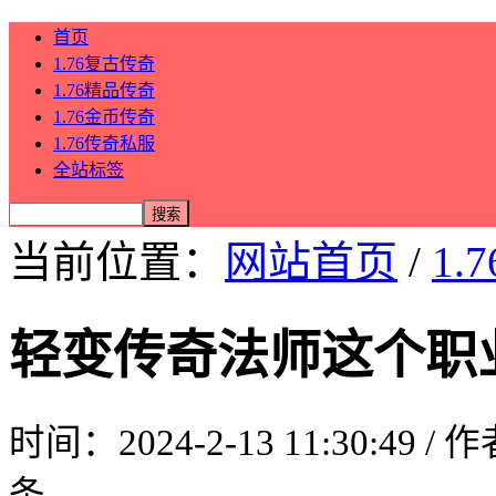
首页
1.76复古传奇
1.76精品传奇
1.76金币传奇
1.76传奇私服
全站标签
当前位置：
网站首页
/
1.
轻变传奇法师这个职
时间：2024-2-13 11:30:49 /
条