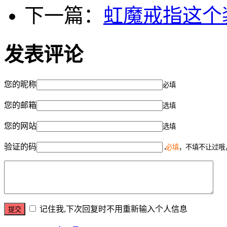
下一篇：
虹魔戒指这个
发表评论
您的昵称
必填
您的邮箱
选填
您的网站
选填
验证的码
必填
，不填不让过哦
记住我,下次回复时不用重新输入个人信息