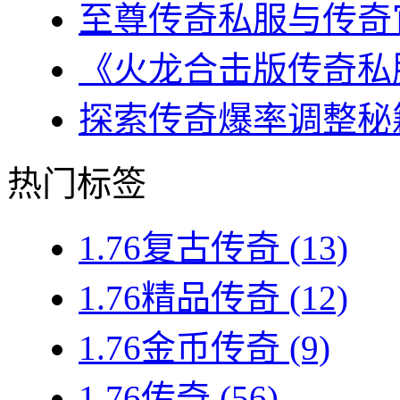
至尊传奇私服与传奇官
《火龙合击版传奇私服
探索传奇爆率调整秘籍
热门标签
1.76复古传奇
(13)
1.76精品传奇
(12)
1.76金币传奇
(9)
1.76传奇
(56)