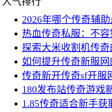
人气排行
2026年哪个传奇辅助最
热血传奇私服：不容错
探索大米收割机传奇的
如何提升传奇新服网的
传奇新开传奇sf开服网
180发布站传奇游戏新
1.85传奇适合新手获