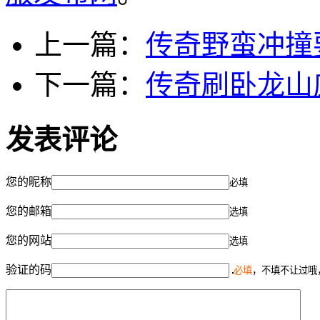
上一篇：
传奇野蛮冲撞
下一篇：
传奇刷卧龙山
发表评论
您的昵称
必填
您的邮箱
选填
您的网站
选填
验证的码
必填
，不填不让过哦