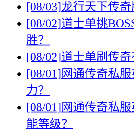
[08/03]
龙行天下传奇
[08/02]
道士单挑BO
胜？
[08/02]
道士单刷传奇
[08/01]
网通传奇私服
力？
[08/01]
网通传奇私服
能等级？