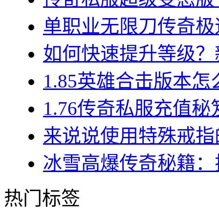
单职业无限刀传奇极速
如何快速提升等级？新
1.85英雄合击版本怎
1.76传奇私服充值秘
来说说使用特殊戒指的
冰雪高爆传奇秘籍：揭
热门标签