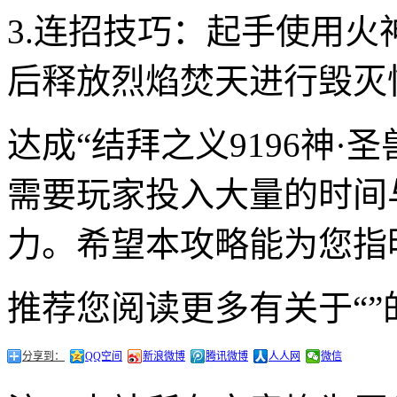
3.连招技巧：起手使用
后释放烈焰焚天进行毁灭
达成“结拜之义9196神
需要玩家投入大量的时间
力。希望本攻略能为您指
推荐您阅读更多有关于“”
分享到：
QQ空间
新浪微博
腾讯微博
人人网
微信