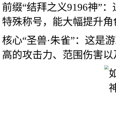
前缀“结拜之义9196神
特殊称号，能大幅提升角
核心“圣兽·朱雀”：这
高的攻击力、范围伤害以