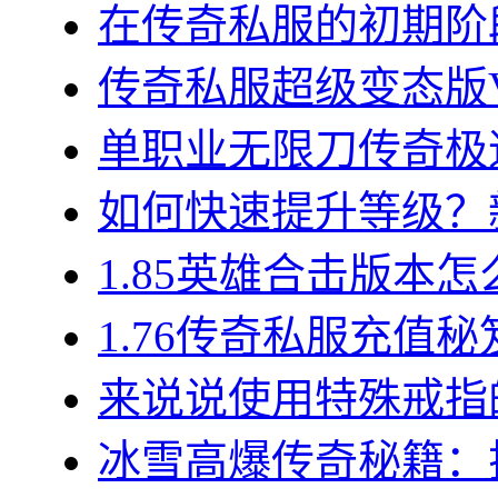
在传奇私服的初期阶段
传奇私服超级变态版VI
单职业无限刀传奇极速
如何快速提升等级？新
1.85英雄合击版本怎
1.76传奇私服充值秘
来说说使用特殊戒指的
冰雪高爆传奇秘籍：揭