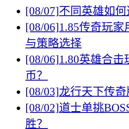
[08/07]
不同英雄如何
[08/06]
1.85传奇
与策略选择
[08/06]
1.80英雄
币？
[08/03]
龙行天下传奇
[08/02]
道士单挑BO
胜？