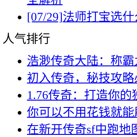
[07/29]
法师打宝选什
人气排行
浩渺传奇大陆：称霸九
初入传奇，秘技攻略必
1.76传奇：打造你的
你可以不用花钱就能刷
在新开传奇sf中跑地图