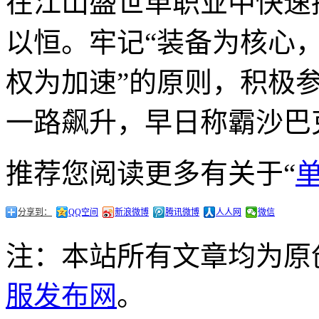
在江山盛世单职业中快速
以恒。牢记“装备为核心
权为加速”的原则，积极
一路飙升，早日称霸沙巴
推荐您阅读更多有关于“
分享到：
QQ空间
新浪微博
腾讯微博
人人网
微信
注：本站所有文章均为原
服发布网
。