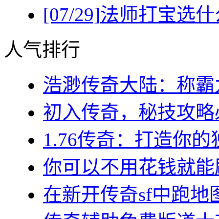
[07/29]
法师打宝选什
人气排行
浩渺传奇大陆：称霸九
初入传奇，秘技攻略必
1.76传奇：打造你的
你可以不用花钱就能刷
在新开传奇sf中跑地图