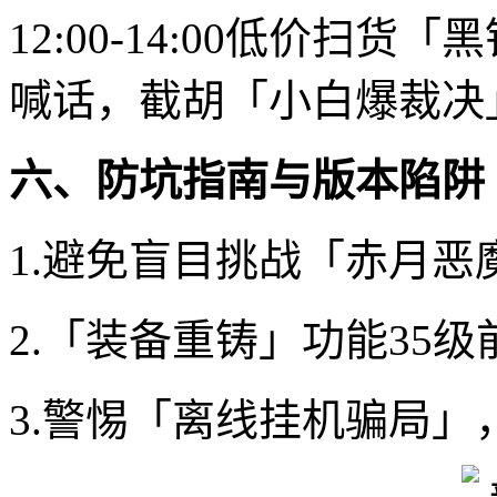
12:00-14:00低价扫
喊话，截胡「小白爆裁决
六、防坑指南与版本陷阱
1.避免盲目挑战「赤月恶
2.「装备重铸」功能35
3.警惕「离线挂机骗局