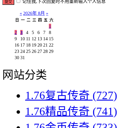
记住我,下次回复时不用重新输入个人信息
«
2026年 8月
»
日
一
二
三
四
五
六
1
2
3
4
5
6
7
8
9
10
11
12
13
14
15
16
17
18
19
20
21
22
23
24
25
26
27
28
29
30
31
网站分类
1.76复古传奇
(727)
1.76精品传奇
(741)
1.76金币传奇
(733)