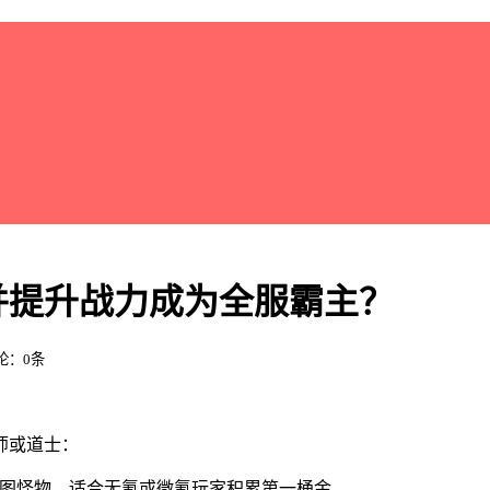
并提升战力成为全服霸主？
评论：0条
师或道士：
地图怪物，适合无氪或微氪玩家积累第一桶金。