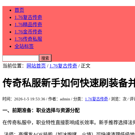
首页
1.76复古传奇
1.76精品传奇
1.76金币传奇
1.76传奇私服
全站标签
当前位置：
网站首页
/
1.76复古传奇
/ 正文
传奇私服新手如何快速刷装备
时间：2026-1-5 19:53:36 / 作者：admin / 分类：
1.76复古传奇
/ 浏览：
次 / 
一、前期准备：职业选择与资源分配
在传奇私服中，职业特性直接影响成长效率。新手推荐选择法
-法师：高爆发AOE技能（如冰咆哮、火墙）可快速清理低级