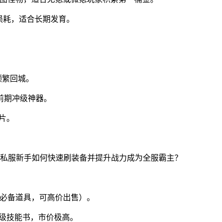
损耗，适合长期发育。
频繁回城。
是前期冲级神器。
片。
会必备道具，可高价出售）。
级技能书，市价极高。