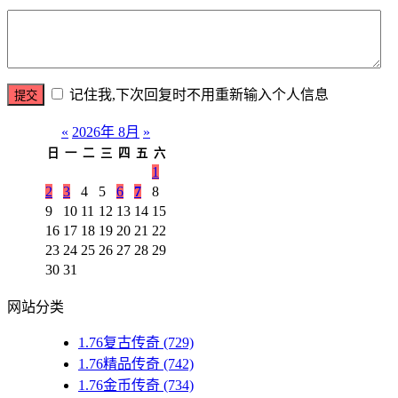
记住我,下次回复时不用重新输入个人信息
«
2026年 8月
»
日
一
二
三
四
五
六
1
2
3
4
5
6
7
8
9
10
11
12
13
14
15
16
17
18
19
20
21
22
23
24
25
26
27
28
29
30
31
网站分类
1.76复古传奇
(729)
1.76精品传奇
(742)
1.76金币传奇
(734)