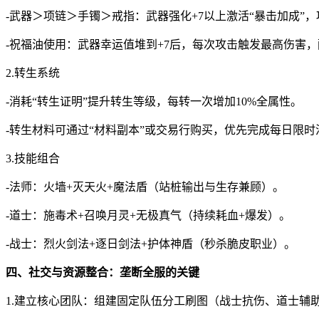
-武器＞项链＞手镯＞戒指：武器强化+7以上激活“暴击加成”，
-祝福油使用：武器幸运值堆到+7后，每次攻击触发最高伤害，
2.转生系统
-消耗“转生证明”提升转生等级，每转一次增加10%全属性。
-转生材料可通过“材料副本”或交易行购买，优先完成每日限时
3.技能组合
-法师：火墙+灭天火+魔法盾（站桩输出与生存兼顾）。
-道士：施毒术+召唤月灵+无极真气（持续耗血+爆发）。
-战士：烈火剑法+逐日剑法+护体神盾（秒杀脆皮职业）。
四、社交与资源整合：垄断全服的关键
1.建立核心团队：组建固定队伍分工刷图（战士抗伤、道士辅