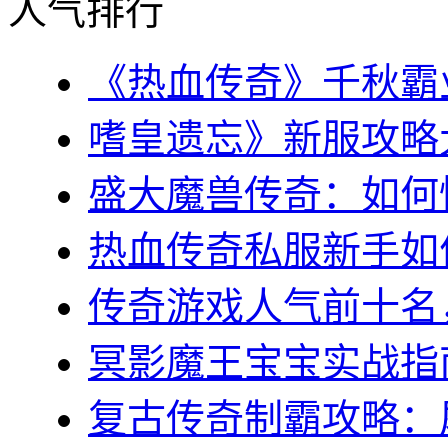
人气排行
《热血传奇》千秋霸业
嗜皇遗忘》新服攻略大全
盛大魔兽传奇：如何快
热血传奇私服新手如何
传奇游戏人气前十名，
冥影魔王宝宝实战指南
复古传奇制霸攻略：屠