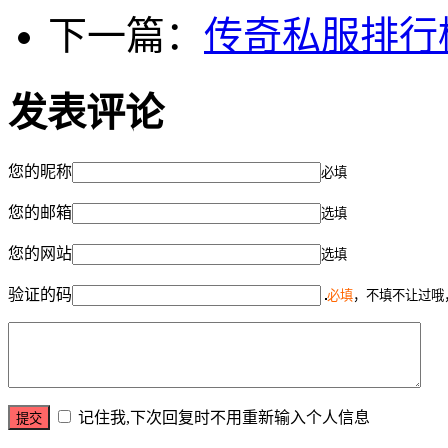
下一篇：
传奇私服排行
发表评论
您的昵称
必填
您的邮箱
选填
您的网站
选填
验证的码
必填
，不填不让过哦
记住我,下次回复时不用重新输入个人信息