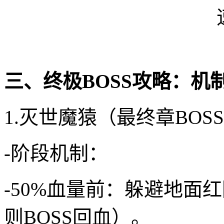
三、终极BOSS攻略：机
1.灭世魔猿（最终章BOS
-阶段机制：
-50%血量前：躲避地面
则BOSS回血）。