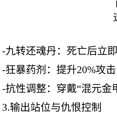
-九转还魂丹：死亡后立即
-狂暴药剂：提升20%攻
-抗性调整：穿戴“混元金
3.输出站位与仇恨控制