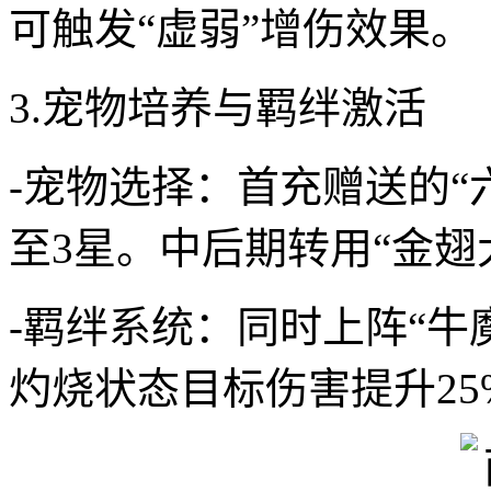
可触发“虚弱”增伤效果。
3.宠物培养与羁绊激活
-宠物选择：首充赠送的
至3星。中后期转用“金翅
-羁绊系统：同时上阵“牛
灼烧状态目标伤害提升25