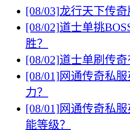
[08/03]
龙行天下传奇
[08/02]
道士单挑BO
胜？
[08/02]
道士单刷传奇
[08/01]
网通传奇私服
力？
[08/01]
网通传奇私服
能等级？