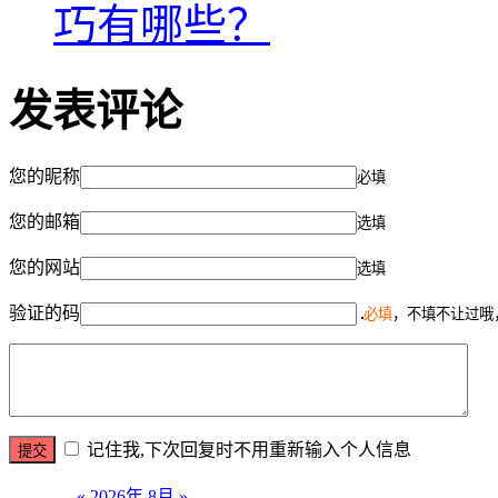
巧有哪些？
发表评论
您的昵称
必填
您的邮箱
选填
您的网站
选填
验证的码
必填
，不填不让过哦
记住我,下次回复时不用重新输入个人信息
«
2026年 8月
»