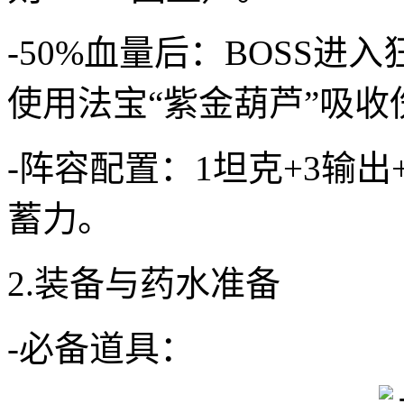
-50%血量后：BOSS进
使用法宝“紫金葫芦”吸收
-阵容配置：1坦克+3输出
蓄力。
2.装备与药水准备
-必备道具：