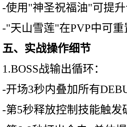
-使用"神圣祝福油"可提升
-"天山雪莲"在PVP中可
五、实战操作细节
1.BOSS战输出循环：
-开场3秒内叠加所有DEBU
-第5秒释放控制技能触发