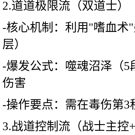
2.道道极限流（双道士）
-核心机制：利用"嗜血术
层）
-爆发公式：噬魂沼泽（5段
伤害
-操作要点：需在毒伤第
3.战道控制流（战士主控