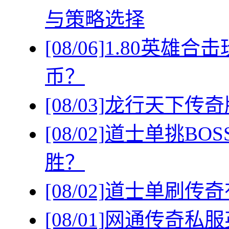
与策略选择
[08/06]
1.80英雄
币？
[08/03]
龙行天下传奇
[08/02]
道士单挑BO
胜？
[08/02]
道士单刷传奇
[08/01]
网通传奇私服