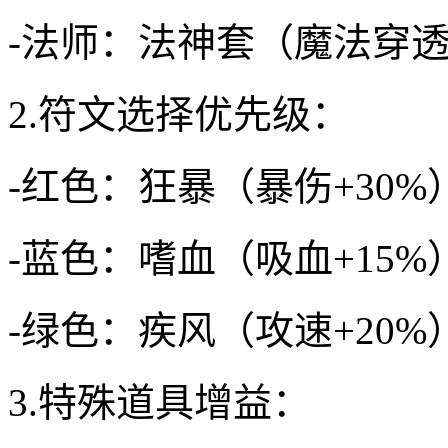
-法师：法神套（魔法穿透+
2.符文选择优先级：
-红色：狂暴（暴伤+30%
-蓝色：嗜血（吸血+15%
-绿色：疾风（攻速+20%
3.特殊道具增益：