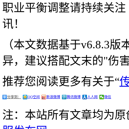
职业平衡调整请持续关注
讯！
（本文数据基于v6.8.
异，建议搭配文末的"伤
推荐您阅读更多有关于“
分享到：
QQ空间
新浪微博
腾讯微博
人人网
微信
注：本站所有文章均为原