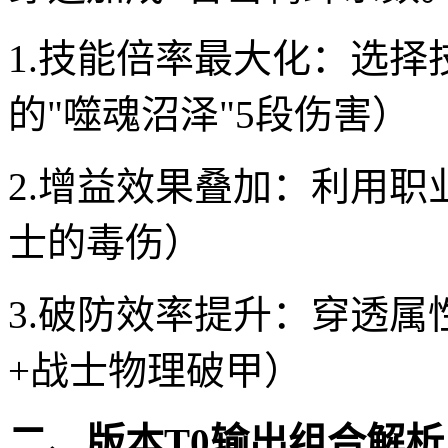
1.技能倍率最大化：选
的"噬魂沼泽"5段伤害）
2.增益效果叠加：利用职
士的毒伤）
3.破防效率提升：穿透属
+战士物理破甲）
二、版本T0输出组合解析