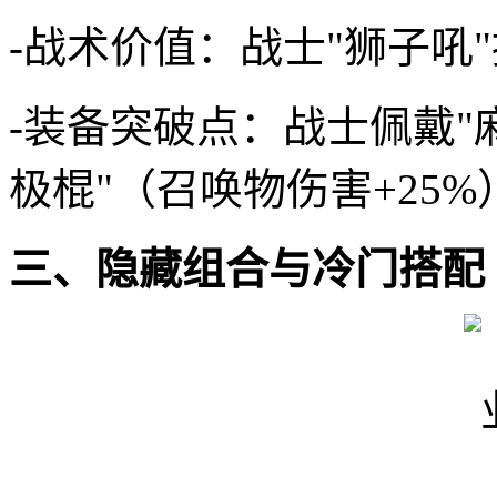
-战术价值：战士"狮子吼
-装备突破点：战士佩戴"
极棍"（召唤物伤害+25%
三、隐藏组合与冷门搭配