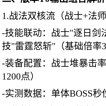
1.战法双核流（战士+法
-技能联动：战士"逐日剑
技"雷霆怒斩"（基础倍率3
-装备配置：战士堆暴击率
1200点）
-实测数据：单体BOSS秒