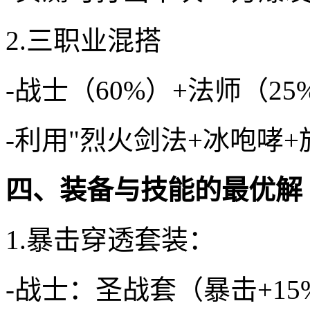
2.三职业混搭
-战士（60%）+法师（2
-利用"烈火剑法+冰咆哮+
四、装备与技能的最优解
1.暴击穿透套装：
-战士：圣战套（暴击+15