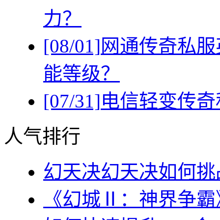
力？
[08/01]
网通传奇私服
能等级？
[07/31]
电信轻变传奇
人气排行
幻天决幻天决如何挑战
《幻城Ⅱ：神界争霸》