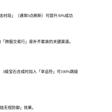
击时段」（通常0点刷新）可提升30%成功
有的「跨服交易行」是补齐套装的关键渠道。
3级宝石合成时加入「幸运符」可100%跳级
灼烧无视防御」效果。