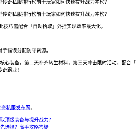
刚。此技巧需配合「自动拾取」外挂实现效率最大化。
对手错误分配防守资源。
化核心装备，第二天补齐转生材料，第三天冲击限时活动。配合
传奇霸业！
6传奇私服发布网
。
取顶级装备与提升战力？
先选择？高手攻略答疑