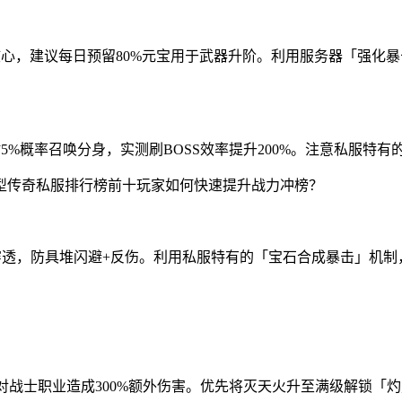
心，建议每日预留80%元宝用于武器升阶。利用服务器「强化暴
5%概率召唤分身，实测刷BOSS效率提升200%。注意私服特
穿透，防具堆闪避+反伤。利用私服特有的「宝石合成暴击」机制，
对战士职业造成300%额外伤害。优先将灭天火升至满级解锁「