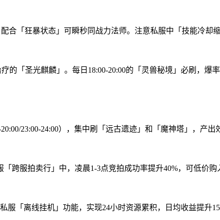
，配合「狂暴状态」可瞬秒同战力法师。注意私服中「技能冷却缩
「圣光麒麟」。每日18:00-20:00的「灵兽秘境」必刷，爆率
-20:00/23:00-24:00），集中刷「远古遗迹」和「魔神塔」，产
「跨服拍卖行」中，凌晨1-3点竞拍成功率提升40%，可低价购
服「离线挂机」功能，实现24小时资源累积，日均收益提升15