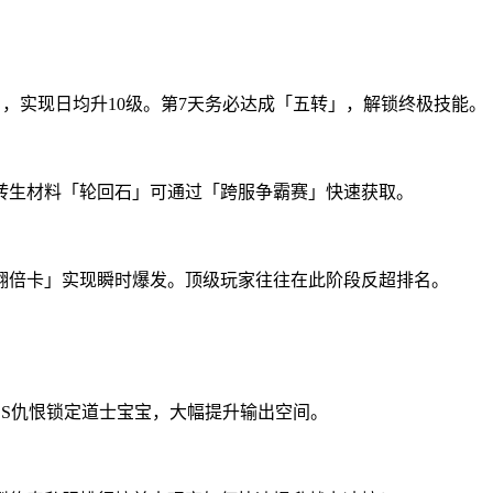
），实现日均升10级。第7天务必达成「五转」，解锁终极技能。
转生材料「轮回石」可通过「跨服争霸赛」快速获取。
翻倍卡」实现瞬时爆发。顶级玩家往往在此阶段反超排名。
SS仇恨锁定道士宝宝，大幅提升输出空间。