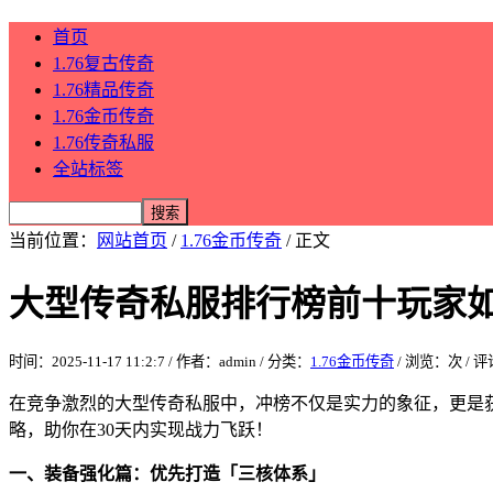
首页
1.76复古传奇
1.76精品传奇
1.76金币传奇
1.76传奇私服
全站标签
当前位置：
网站首页
/
1.76金币传奇
/ 正文
大型传奇私服排行榜前十玩家
时间：2025-11-17 11:2:7 / 作者：admin / 分类：
1.76金币传奇
/ 浏览：
次 / 
在竞争激烈的大型传奇私服中，冲榜不仅是实力的象征，更是
略，助你在30天内实现战力飞跃！
一、装备强化篇：优先打造「三核体系」