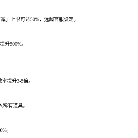
减」上限可达50%，远超官服设定。
提升500%。
出效率提升3-5倍。
入稀有道具。
0%。