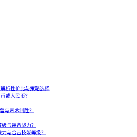
度解析性价比与策略选择
金币或人民币？
唤兽与毒术制胜？
等级与装备战力？
战力与合击技能等级？