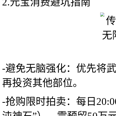
2.元宝消费避坑指南
-避免无脑强化：优先将武
再投资其他部位。
-抢购限时拍卖：每日20:
沌神石”），需预留50万