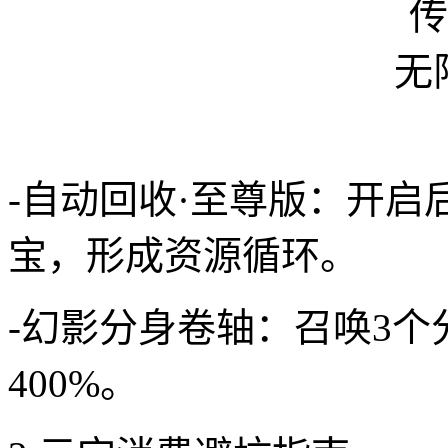
-自动回收·至尊版：开启
宝，形成资源循环。
-幻影分身卷轴：召唤3个
400%。