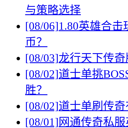
与策略选择
[08/06]
1.80英雄
币？
[08/03]
龙行天下传奇
[08/02]
道士单挑BO
胜？
[08/02]
道士单刷传奇
[08/01]
网通传奇私服