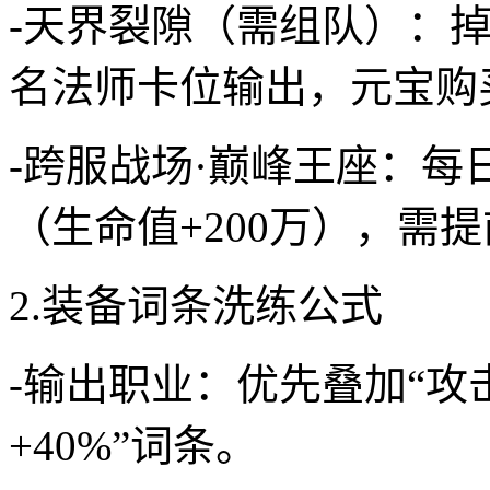
-天界裂隙（需组队）：掉
名法师卡位输出，元宝购买
-跨服战场·巅峰王座：每日
（生命值+200万），需
2.装备词条洗练公式
-输出职业：优先叠加“攻击吸
+40%”词条。