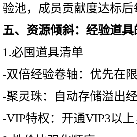
验池，成员贡献度达标后
五、资源倾斜：经验道具
1.必囤道具清单
-双倍经验卷轴：优先在
-聚灵珠：自动存储溢出
-VIP特权：开通VIP3