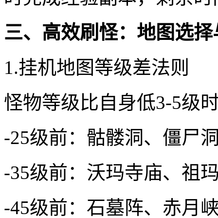
三、高效刷怪：地图选择
1.挂机地图等级差法则
怪物等级比自身低3-5
-25级前：骷髅洞、僵尸
-35级前：沃玛寺庙、祖
-45级前：石墓阵、赤月