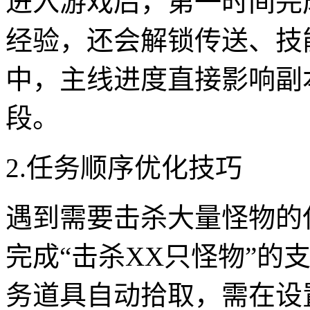
进入游戏后，第一时间完
经验，还会解锁传送、技
中，主线进度直接影响副
段。
2.任务顺序优化技巧
遇到需要击杀大量怪物的
完成“击杀XX只怪物”
务道具自动拾取，需在设