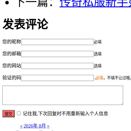
下一篇：
传奇私服新手
发表评论
您的昵称
必填
您的邮箱
选填
您的网站
选填
验证的码
必填
，不填不让过哦
记住我,下次回复时不用重新输入个人信息
«
2026年 8月
»