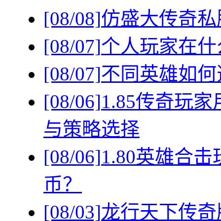
[08/08]
仿盛大传奇私
[08/07]
个人玩家在什
[08/07]
不同英雄如何
[08/06]
1.85传奇
与策略选择
[08/06]
1.80英雄
币？
[08/03]
龙行天下传奇