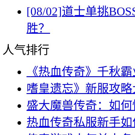
[08/02]
道士单挑BO
胜？
人气排行
《热血传奇》千秋霸业
嗜皇遗忘》新服攻略大全
盛大魔兽传奇：如何快
热血传奇私服新手如何