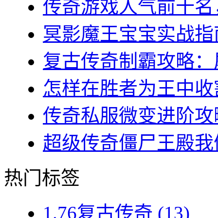
传奇游戏人气前十名，
冥影魔王宝宝实战指南
复古传奇制霸攻略：屠
怎样在胜者为王中收割
传奇私服微变进阶攻略
超级传奇僵尸王殿我们
热门标签
1.76复古传奇
(13)