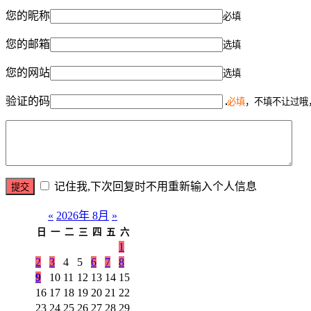
您的昵称
必填
您的邮箱
选填
您的网站
选填
验证的码
必填
，不填不让过哦
记住我,下次回复时不用重新输入个人信息
«
2026年 8月
»
日
一
二
三
四
五
六
1
2
3
4
5
6
7
8
9
10
11
12
13
14
15
16
17
18
19
20
21
22
23
24
25
26
27
28
29