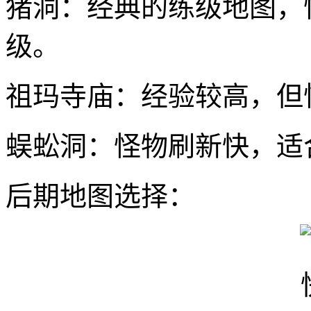
猪洞：经典的练级地图，
级。
祖玛寺庙：经验较高，但
蜈蚣洞：怪物刷新快，适
后期地图选择：