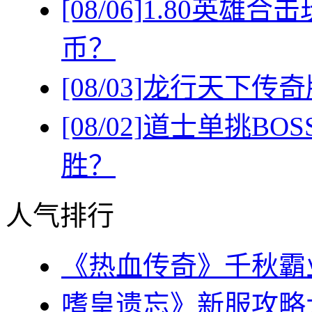
[08/06]
1.80英雄
币？
[08/03]
龙行天下传奇
[08/02]
道士单挑BO
胜？
人气排行
《热血传奇》千秋霸业
嗜皇遗忘》新服攻略大全