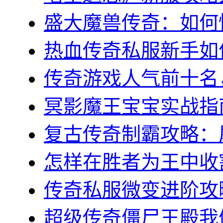
盛大魔兽传奇：如何快
热血传奇私服新手如何
传奇游戏人气前十名，
冥影魔王宝宝实战指南
复古传奇制霸攻略：屠
怎样在胜者为王中收割
传奇私服微变进阶攻略
超级传奇僵尸王殿我们