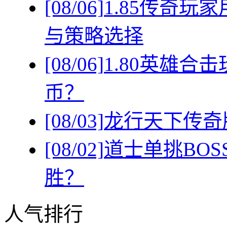
[08/06]
1.85传奇
与策略选择
[08/06]
1.80英雄
币？
[08/03]
龙行天下传奇
[08/02]
道士单挑BO
胜？
人气排行