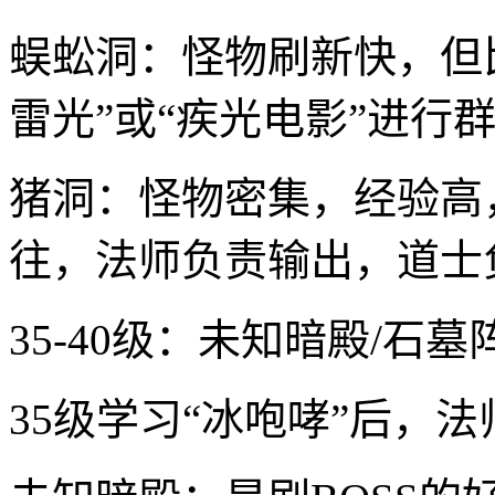
蜈蚣洞：怪物刷新快，但
雷光”或“疾光电影”进
猪洞：怪物密集，经验高
往，法师负责输出，道士
35-40级：未知暗殿/石墓
35级学习“冰咆哮”后，