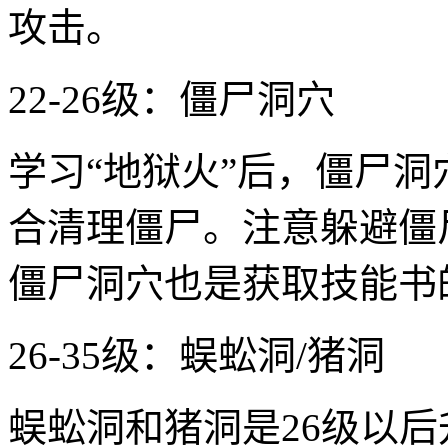
攻击。
22-26级：僵尸洞穴
学习“地狱火”后，僵尸
合清理僵尸。注意躲避僵
僵尸洞穴也是获取技能书
26-35级：蜈蚣洞/猪洞
蜈蚣洞和猪洞是26级以