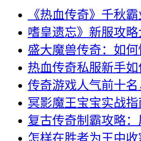
《热血传奇》千秋霸业
嗜皇遗忘》新服攻略大全
盛大魔兽传奇：如何快
热血传奇私服新手如何
传奇游戏人气前十名，
冥影魔王宝宝实战指南
复古传奇制霸攻略：屠
怎样在胜者为王中收割