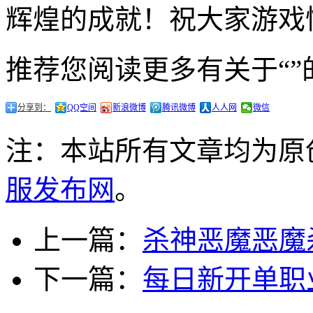
辉煌的成就！祝大家游戏
推荐您阅读更多有关于“”
分享到：
QQ空间
新浪微博
腾讯微博
人人网
微信
注：本站所有文章均为原
服发布网
。
上一篇：
杀神恶魔恶魔
下一篇：
每日新开单职