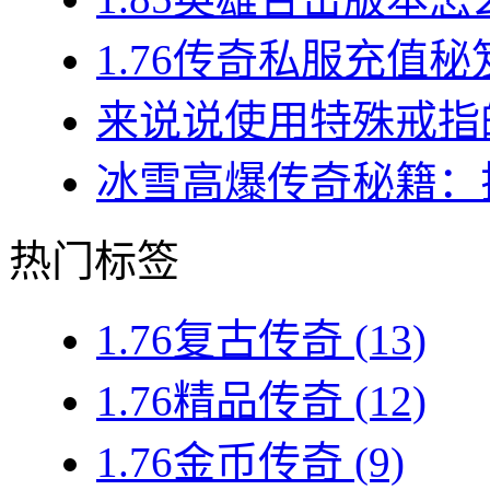
1.76传奇私服充值秘
来说说使用特殊戒指的
冰雪高爆传奇秘籍：揭
热门标签
1.76复古传奇
(13)
1.76精品传奇
(12)
1.76金币传奇
(9)