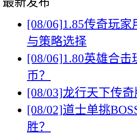
最新发布
[08/06]
1.85传奇
与策略选择
[08/06]
1.80英雄
币？
[08/03]
龙行天下传奇
[08/02]
道士单挑BO
胜？