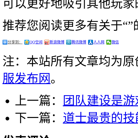
可以更好地吸引其他玩家
推荐您阅读更多有关于“”
分享到：
QQ空间
新浪微博
腾讯微博
人人网
微信
注：本站所有文章均为原
服发布网
。
上一篇：
团队建设是游
下一篇：
道士最贵的技