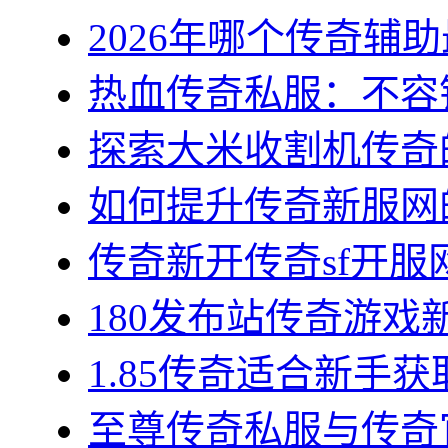
2026年哪个传奇辅助最
热血传奇私服：不容错
探索大米收割机传奇的
如何提升传奇新服网的
传奇新开传奇sf开服网
180发布站传奇游戏新
1.85传奇适合新手获
至尊传奇私服与传奇官