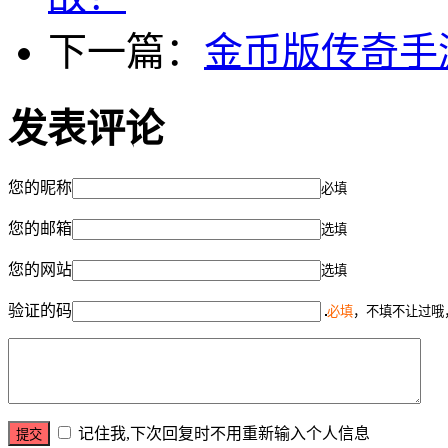
下一篇：
金币版传奇手
发表评论
您的昵称
必填
您的邮箱
选填
您的网站
选填
验证的码
必填
，不填不让过哦
记住我,下次回复时不用重新输入个人信息