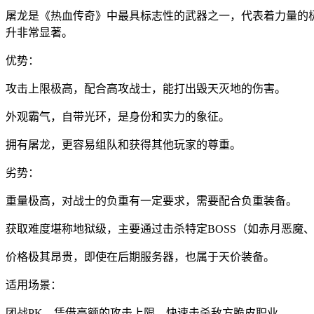
屠龙是《热血传奇》中最具标志性的武器之一，代表着力量的极
升非常显著。
优势：
攻击上限极高，配合高攻战士，能打出毁天灭地的伤害。
外观霸气，自带光环，是身份和实力的象征。
拥有屠龙，更容易组队和获得其他玩家的尊重。
劣势：
重量极高，对战士的负重有一定要求，需要配合负重装备。
获取难度堪称地狱级，主要通过击杀特定BOSS（如赤月恶魔
价格极其昂贵，即使在后期服务器，也属于天价装备。
适用场景：
团战PK，凭借高额的攻击上限，快速击杀敌方脆皮职业。