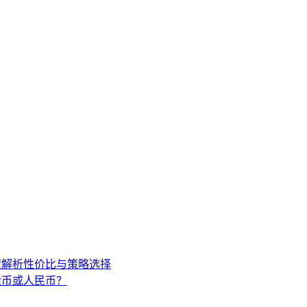
度解析性价比与策略选择
金币或人民币？