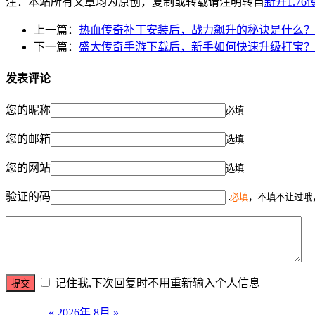
注：本站所有文章均为原创，复制或转载请注明转自
新开1.7
上一篇：
热血传奇补丁安装后，战力飙升的秘诀是什么？
下一篇：
盛大传奇手游下载后，新手如何快速升级打宝？
发表评论
您的昵称
必填
您的邮箱
选填
您的网站
选填
验证的码
必填
，不填不让过哦
记住我,下次回复时不用重新输入个人信息
«
2026年 8月
»