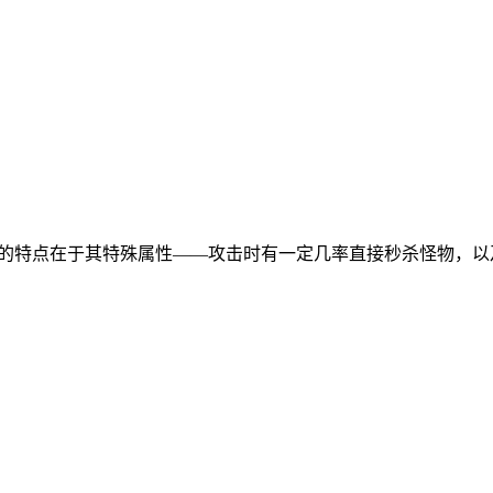
器最大的特点在于其特殊属性——攻击时有一定几率直接秒杀怪物，