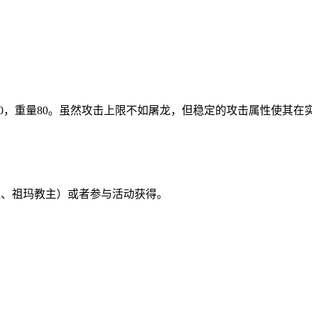
30，重量80。虽然攻击上限不如屠龙，但稳定的攻击属性使其在
主、祖玛教主）或者参与活动获得。