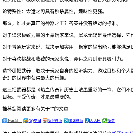
论特殊性：命运之刃具有秒杀属性，趣味性更强。
那么，谁才是真正的神器之王？答案并没有绝对的标准。
对于追求极致力量的土豪玩家来说，屠龙无疑是最佳选择，它
对于普通玩家来说，裁决更加实用，稳定的输出能力能够满足
对于喜欢挑战和收藏的玩家来说，命运之刃则更具吸引力。
选择哪把武器，取决于玩家自身的经济实力、游戏目标和个人
奇》的世界中获得最大的乐趣。
这三把武器都是《热血传奇》历史上浓墨重彩的一笔，它们不
目标。享受传奇，才是最重要的。
推荐您阅读更多有关于“”的文章
分享到：
QQ空间
新浪微博
腾讯微博
人人网
微信