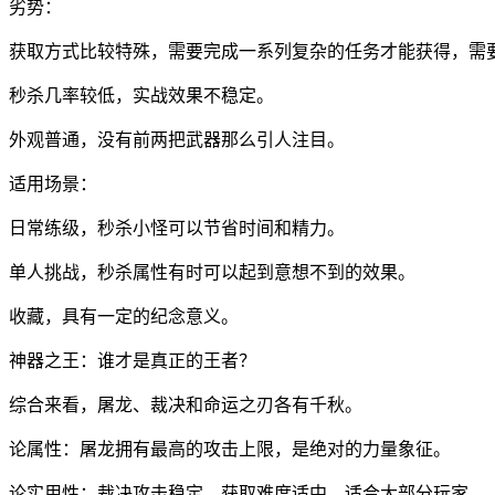
劣势：
获取方式比较特殊，需要完成一系列复杂的任务才能获得，需
秒杀几率较低，实战效果不稳定。
外观普通，没有前两把武器那么引人注目。
适用场景：
日常练级，秒杀小怪可以节省时间和精力。
单人挑战，秒杀属性有时可以起到意想不到的效果。
收藏，具有一定的纪念意义。
神器之王：谁才是真正的王者？
综合来看，屠龙、裁决和命运之刃各有千秋。
论属性：屠龙拥有最高的攻击上限，是绝对的力量象征。
论实用性：裁决攻击稳定，获取难度适中，适合大部分玩家。