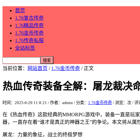
首页
1.76复古传奇
1.76精品传奇
1.76金币传奇
1.76传奇私服
全站标签
当前位置：
网站首页
/
1.76金币传奇
/ 正文
热血传奇装备全解：屠龙裁决
时间：2025-6-29 11:8:21 / 作者：admin / 分类：
1.76金币传奇
/ 浏览：
次 / 
在《热血传奇》这款经典的MMORPG游戏中，装备一直是玩
器，一直存在着“谁才是真正的神器之王”的争论。本文将从
屠龙：力量的象征，战士的终极梦想