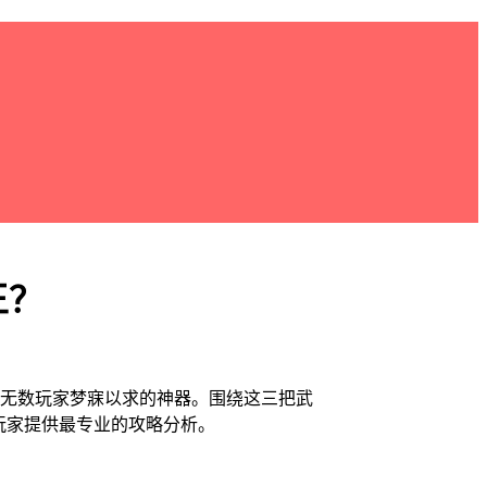
王？
是无数玩家梦寐以求的神器。围绕这三把武
玩家提供最专业的攻略分析。