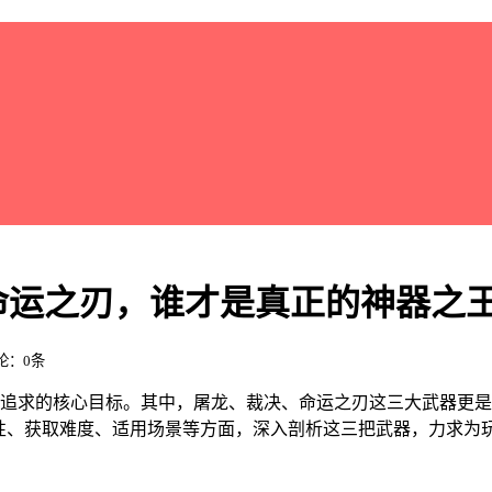
命运之刃，谁才是真正的神器之
评论：0条
家追求的核心目标。其中，屠龙、裁决、命运之刃这三大武器更
属性、获取难度、适用场景等方面，深入剖析这三把武器，力求为