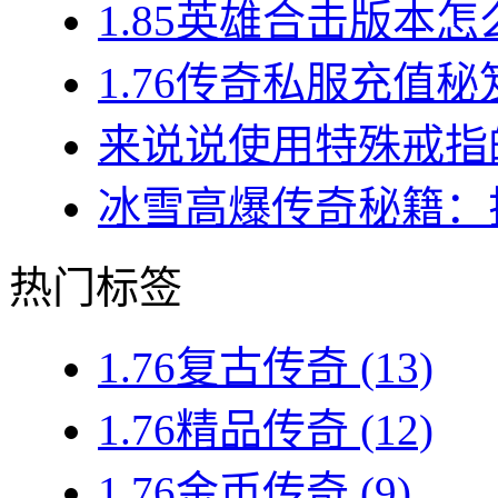
1.85英雄合击版本怎
1.76传奇私服充值秘
来说说使用特殊戒指的
冰雪高爆传奇秘籍：揭
热门标签
1.76复古传奇
(13)
1.76精品传奇
(12)
1.76金币传奇
(9)