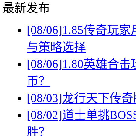
最新发布
[08/06]
1.85传奇
与策略选择
[08/06]
1.80英雄
币？
[08/03]
龙行天下传奇
[08/02]
道士单挑BO
胜？