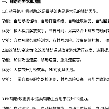
一、辅助的类型和功能
1.自动寻路/挂机辅助:这是最基础也是最常见的辅助类型。
功能：自动寻找怪物、自动打怪练级、自动捡取物品、自动回
优势：极大程度解放双手，节省时间，尤其适合上班族或时间
劣势：容易被服务器检测到，有封号风险。过度依赖挂机，可
2.加速辅助/变速齿轮:这类辅助通过改变游戏运行速度，达到
功能：加快攻击速度、移动速度、施法速度等。
优势：大幅提升打怪效率，PK时更具优势。
劣势：非常容易被服务器检测到，封号风险极高。可能导致游
3.PK辅助/攻击脚本:这类辅助主要用于提升PK能力。
功能：自动锁定目标、自动释放技能、自动走位躲避、自动嗑