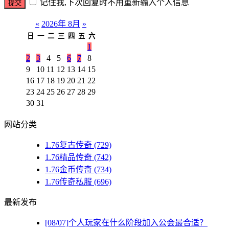
记住我,下次回复时不用重新输入个人信息
«
2026年 8月
»
日
一
二
三
四
五
六
1
2
3
4
5
6
7
8
9
10
11
12
13
14
15
16
17
18
19
20
21
22
23
24
25
26
27
28
29
30
31
网站分类
1.76复古传奇
(729)
1.76精品传奇
(742)
1.76金币传奇
(734)
1.76传奇私服
(696)
最新发布
[08/07]
个人玩家在什么阶段加入公会最合适？