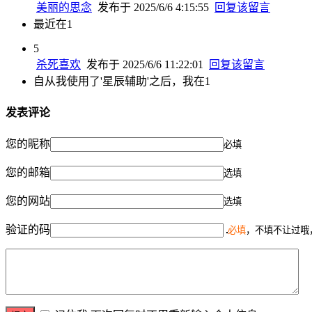
美丽的思念
发布于 2025/6/6 4:15:55
回复该留言
最近在1
5
杀死喜欢
发布于 2025/6/6 11:22:01
回复该留言
自从我使用了'星辰辅助'之后，我在1
发表评论
您的昵称
必填
您的邮箱
选填
您的网站
选填
验证的码
必填
，不填不让过哦