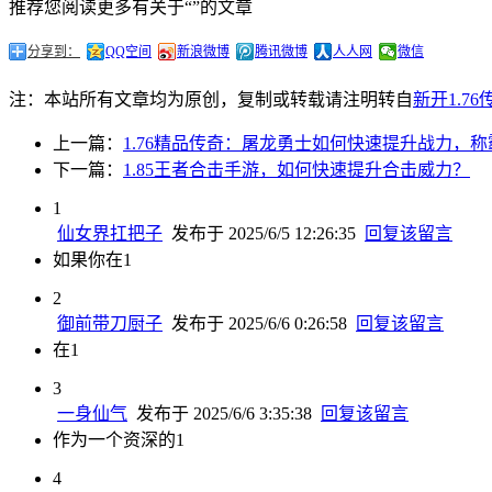
推荐您阅读更多有关于“”的文章
分享到：
QQ空间
新浪微博
腾讯微博
人人网
微信
注：本站所有文章均为原创，复制或转载请注明转自
新开1.7
上一篇：
1.76精品传奇：屠龙勇士如何快速提升战力，
下一篇：
1.85王者合击手游，如何快速提升合击威力？
1
仙女界扛把子
发布于 2025/6/5 12:26:35
回复该留言
如果你在1
2
御前带刀厨子
发布于 2025/6/6 0:26:58
回复该留言
在1
3
一身仙气
发布于 2025/6/6 3:35:38
回复该留言
作为一个资深的1
4