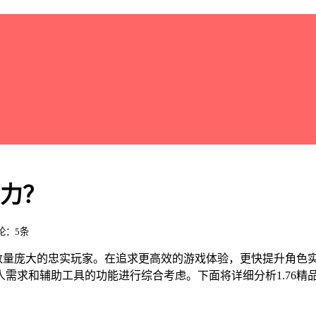
给力？
评论：5条
着数量庞大的忠实玩家。在追求更高效的游戏体验，更快提升角色
需求和辅助工具的功能进行综合考虑。下面将详细分析1.76精