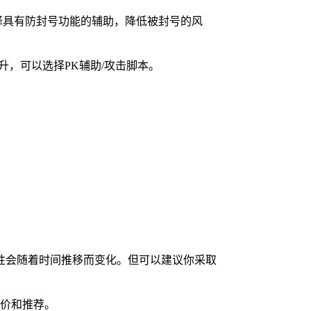
择具有防封号功能的辅助，降低被封号的风
升，可以选择PK辅助/攻击脚本。
性会随着时间推移而变化。但可以建议你采取
评价和推荐。