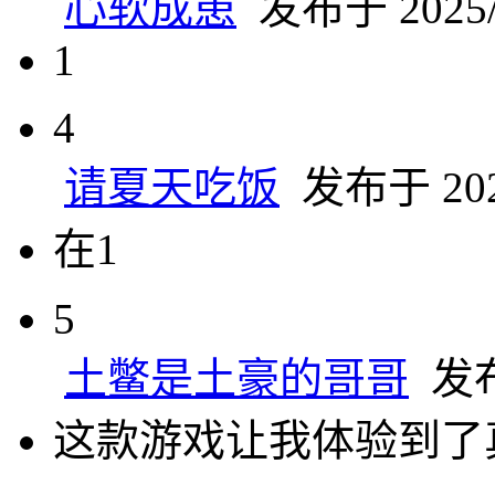
心软成患
发布于 2025/6
1
4
请夏天吃饭
发布于 2025
在1
5
土鳖是土豪的哥哥
发布于
这款游戏让我体验到了