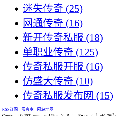
迷失传奇
(25)
网通传奇
(16)
新开传奇私服
(18)
单职业传奇
(125)
传奇私服开服
(16)
仿盛大传奇
(10)
传奇私服发布网
(15)
RSS订阅
-
留言本
-
网站地图
Copyright © 2021 www.xm176.cn All Rights Reserved.