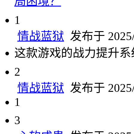
局困境？
1
情战蓝狱
发布于 2025/6
这款游戏的战力提升系
2
情战蓝狱
发布于 2025/6
1
3