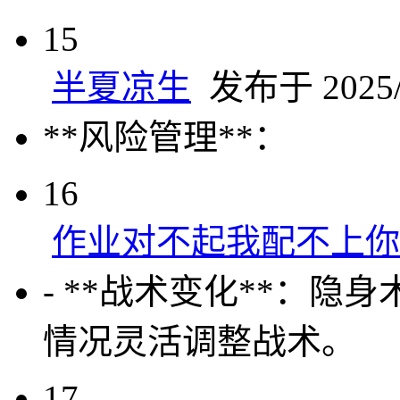
15
半夏凉生
发布于 2025/5
**风险管理**：
16
作业对不起我配不上你
- **战术变化**：
情况灵活调整战术。
17