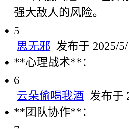
强大敌人的风险。
5
思无邪
发布于 2025/5/1
**心理战术**：
6
云朵偷喝我酒
发布于 20
**团队协作**：