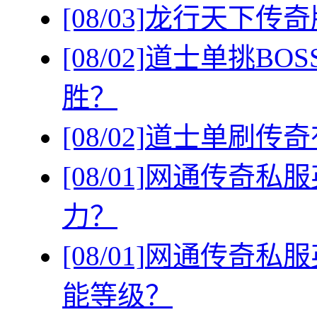
[08/03]
龙行天下传奇
[08/02]
道士单挑BO
胜？
[08/02]
道士单刷传奇
[08/01]
网通传奇私服
力？
[08/01]
网通传奇私服
能等级？