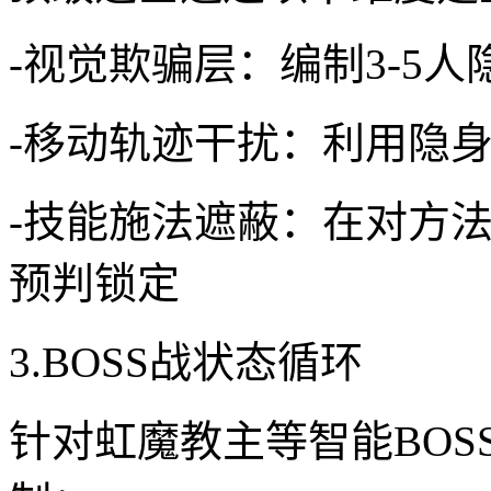
-视觉欺骗层：编制3-5
-移动轨迹干扰：利用隐
-技能施法遮蔽：在对方
预判锁定
3.BOSS战状态循环
针对虹魔教主等智能BOS