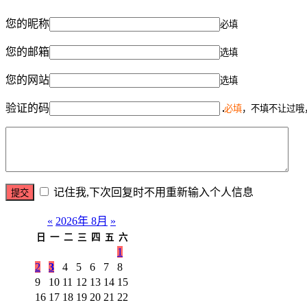
您的昵称
必填
您的邮箱
选填
您的网站
选填
验证的码
必填
，不填不让过哦
记住我,下次回复时不用重新输入个人信息
«
2026年 8月
»
日
一
二
三
四
五
六
1
2
3
4
5
6
7
8
9
10
11
12
13
14
15
16
17
18
19
20
21
22