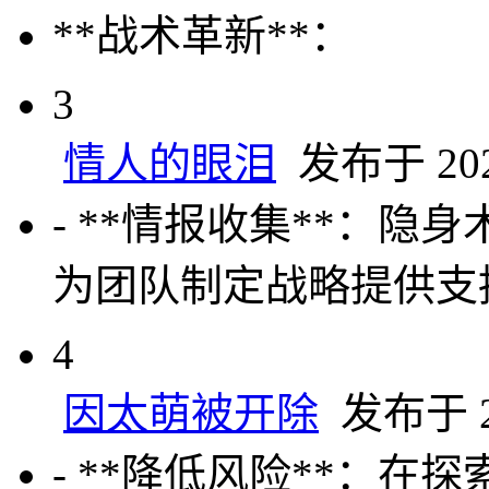
**战术革新**：
3
情人的眼泪
发布于 2025
- **情报收集**：
为团队制定战略提供支
4
因太萌被开除
发布于 20
- **降低风险**：