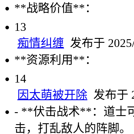
**战略价值**：
13
痴情纠缠
发布于 2025/5
**资源利用**：
14
因太萌被开除
发布于 20
- **伏击战术**：
击，打乱敌人的阵脚。