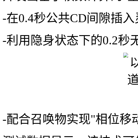
-在0.4秒公共CD间隙插
-利用隐身状态下的0.2
-配合召唤物实现"相位