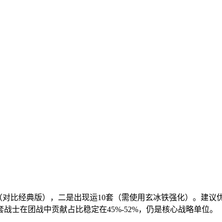
%（对比经典版），二是出现运10套（需使用玄冰铁强化）。建议
士在团战中贡献占比稳定在45%-52%，仍是核心战略单位。