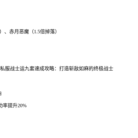
）、赤月恶魔（1.5倍掉落）
油
功率提升20%