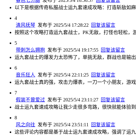
春色七分甜
发布于 2025/5/4 16:56:57
回复该留言
以下是根据传奇私服战士运九套速成攻略：打造斩敌如麻
4
清风抚琴
发布于 2025/5/4 17:28:22
回复该留言
按照这个攻略打造运九套战士，PK无敌，打怪也轻松，
5
带刺怎么拥抱
发布于 2025/5/4 19:17:55
回复该留言
运九套战士的爆发力太恐怖了，单挑无敌，群战也是输出
6
音乐狂人
发布于 2025/5/4 22:11:25
回复该留言
运九套战士真的强，攻击力爆表，一刀一个小朋友，游戏
7
假装不曾爱过
发布于 2025/5/4 23:11:27
回复该留言
战士运九套速成攻略让我少走很多弯路，很快就能体验到
8
风之向往
发布于 2025/5/4 23:51:11
回复该留言
这些评论内容都是基于战士运九套速成攻略，强调了运九