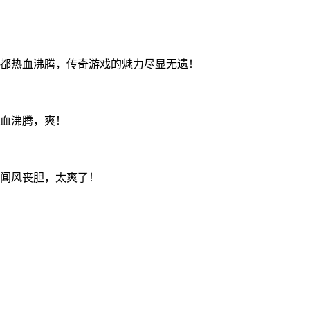
都热血沸腾，传奇游戏的魅力尽显无遗！
血沸腾，爽！
闻风丧胆，太爽了！