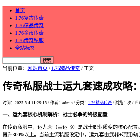
首页
1.76复古传奇
1.76精品传奇
1.76金币传奇
1.76传奇私服
全站标签
当前位置：
网站首页
/
1.76精品传奇
/ 正文
传奇私服战士运九套速成攻略
时间：2025-5-4 11:29:15 / 作者：admin / 分类：
1.76精品传奇
/ 浏览：
次 / 
一、运九套核心机制解析：战士必争的终极配置
在传奇私服中，运九套（幸运+9）是战士职业质变的核心配置
提升300%以上。当前主流私服设定中，运九套由武器+项链