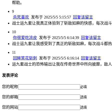
帮助。
9
杀死喜欢
发布于 2025/5/5 5:15:57
回复该留言
战士运九套让我真正体验到了斩敌如麻的快感，每次战斗
10
你很爱吃凉皮
发布于 2025/5/5 6:14:39
回复该留言
战士运九套让我感受到了真正的斩敌如麻，每次战斗都热
11
回眸笑花斩刺
发布于 2025/5/5 6:16:14
回复该留言
运九套战士的恐怖输出让我在传奇世界中所向披靡，敌人
发表评论
您的昵称
必填
您的邮箱
选填
您的网站
选填