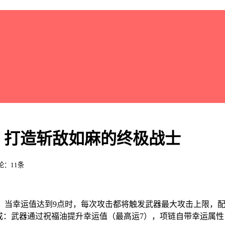
：打造斩敌如麻的终极战士
评论：11条
。当幸运值达到9点时，每次攻击都将触发武器最大攻击上限，
构成：武器通过祝福油提升幸运值（最高运7），项链自带幸运属