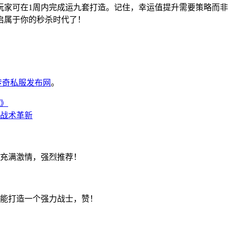
玩家可在1周内完成运九套打造。记住，幸运值提升需要策略而
启属于你的秒杀时代了！
6传奇私服发布网
。
》
与战术革新
充满激情，强烈推荐！
能打造一个强力战士，赞！