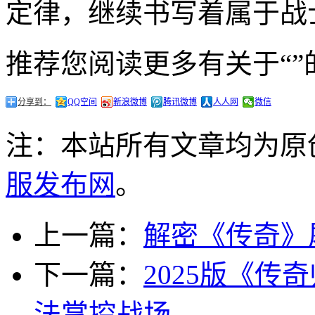
定律，继续书写着属于战
推荐您阅读更多有关于“”
分享到：
QQ空间
新浪微博
腾讯微博
人人网
微信
注：本站所有文章均为原
服发布网
。
上一篇：
解密《传奇》
下一篇：
2025版《
法掌控战场