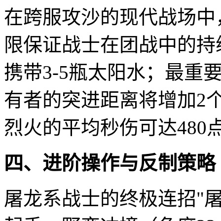
在跨服攻沙的现代战场中
限保证战士在团战中的持
携带3-5瓶太阳水；最重
有者的突进距离将增加2
烈火的平均秒伤可达480
四、进阶操作与反制策略
屠龙系战士的终极连招"屠