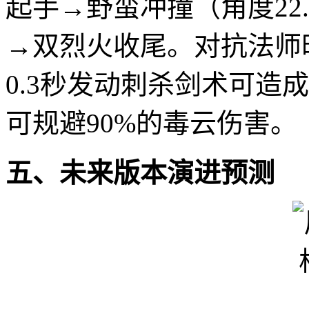
起手→野蛮冲撞（角度22
→双烈火收尾。对抗法师
0.3秒发动刺杀剑术可造
可规避90%的毒云伤害。
五、未来版本演进预测