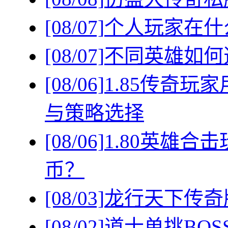
[08/07]
个人玩家在什
[08/07]
不同英雄如何
[08/06]
1.85传奇
与策略选择
[08/06]
1.80英雄
币？
[08/03]
龙行天下传奇
[08/02]
道士单挑BO