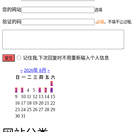
您的网站
选填
验证的码
必填
，不填不让过哦
记住我,下次回复时不用重新输入个人信息
«
2026年 8月
»
日
一
二
三
四
五
六
1
2
3
4
5
6
7
8
9
10
11
12
13
14
15
16
17
18
19
20
21
22
23
24
25
26
27
28
29
30
31