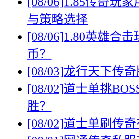
[08/06]
1.85传奇
与策略选择
[08/06]
1.80英雄
币？
[08/03]
龙行天下传奇
[08/02]
道士单挑BO
胜？
[08/02]
道士单刷传奇