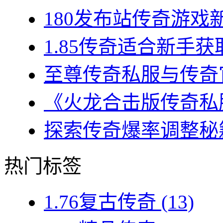
180发布站传奇游戏新
1.85传奇适合新手获
至尊传奇私服与传奇官
《火龙合击版传奇私服
探索传奇爆率调整秘籍
热门标签
1.76复古传奇
(13)