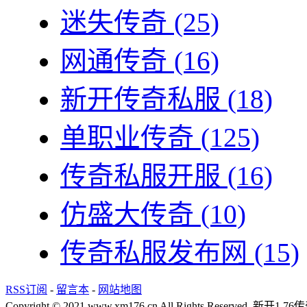
迷失传奇
(25)
网通传奇
(16)
新开传奇私服
(18)
单职业传奇
(125)
传奇私服开服
(16)
仿盛大传奇
(10)
传奇私服发布网
(15)
RSS订阅
-
留言本
-
网站地图
Copyright © 2021 www.xm176.cn All Rights Reserved.