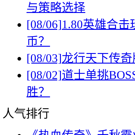
与策略选择
[08/06]
1.80英雄
币？
[08/03]
龙行天下传奇
[08/02]
道士单挑BO
胜？
人气排行