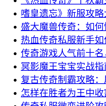
《热血传奇》千秋霸业
嗜皇遗忘》新服攻略大全
盛大魔兽传奇：如何快
热血传奇私服新手如何
传奇游戏人气前十名，
冥影魔王宝宝实战指南
复古传奇制霸攻略：屠
怎样在胜者为王中收割