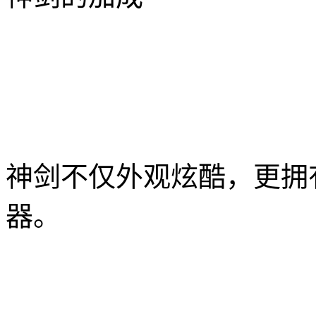
神剑不仅外观炫酷，更拥
器。