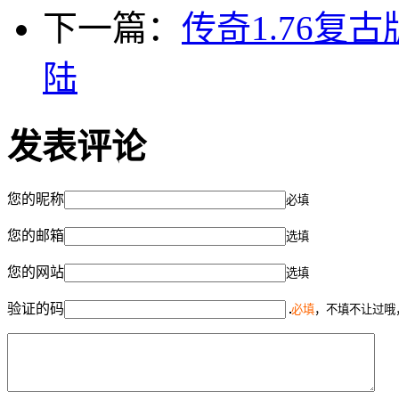
下一篇：
传奇1.76
陆
发表评论
您的昵称
必填
您的邮箱
选填
您的网站
选填
验证的码
必填
，不填不让过哦