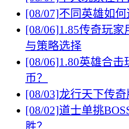
[08/07]
不同英雄如何
[08/06]
1.85传奇
与策略选择
[08/06]
1.80英雄
币？
[08/03]
龙行天下传奇
[08/02]
道士单挑BO
胜？