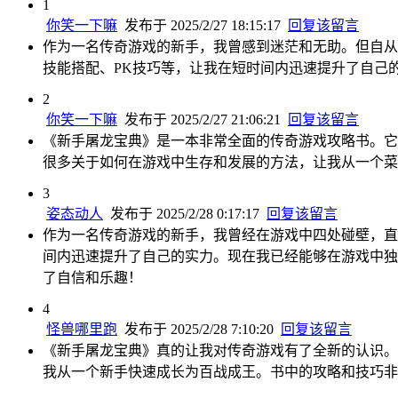
1
你笑一下嘛
发布于 2025/2/27 18:15:17
回复该留言
作为一名传奇游戏的新手，我曾感到迷茫和无助。但自从
技能搭配、PK技巧等，让我在短时间内迅速提升了自己
2
你笑一下嘛
发布于 2025/2/27 21:06:21
回复该留言
《新手屠龙宝典》是一本非常全面的传奇游戏攻略书。它
很多关于如何在游戏中生存和发展的方法，让我从一个菜
3
姿态动人
发布于 2025/2/28 0:17:17
回复该留言
作为一名传奇游戏的新手，我曾经在游戏中四处碰壁，直
间内迅速提升了自己的实力。现在我已经能够在游戏中独
了自信和乐趣！
4
怪兽哪里跑
发布于 2025/2/28 7:10:20
回复该留言
《新手屠龙宝典》真的让我对传奇游戏有了全新的认识。
我从一个新手快速成长为百战成王。书中的攻略和技巧非