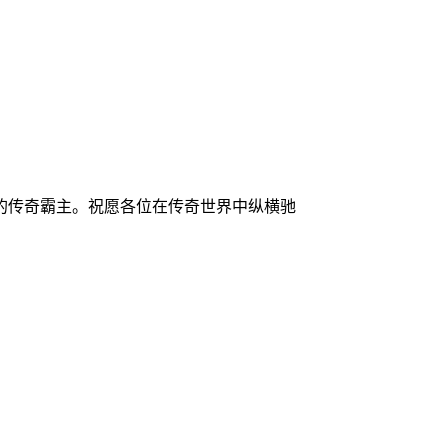
的传奇霸主。祝愿各位在传奇世界中纵横驰