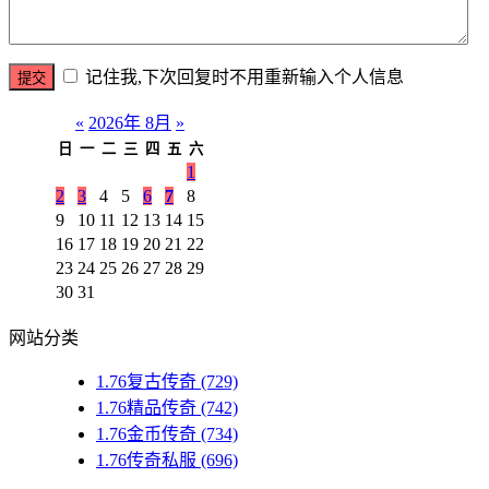
记住我,下次回复时不用重新输入个人信息
«
2026年 8月
»
日
一
二
三
四
五
六
1
2
3
4
5
6
7
8
9
10
11
12
13
14
15
16
17
18
19
20
21
22
23
24
25
26
27
28
29
30
31
网站分类
1.76复古传奇
(729)
1.76精品传奇
(742)
1.76金币传奇
(734)
1.76传奇私服
(696)