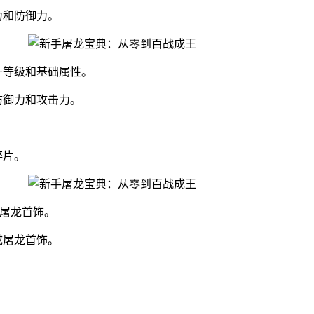
力和防御力。
升等级和基础属性。
防御力和攻击力。
碎片。
落屠龙首饰。
成屠龙首饰。