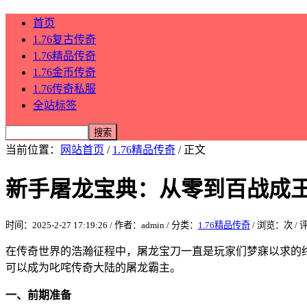
首页
1.76复古传奇
1.76精品传奇
1.76金币传奇
1.76传奇私服
全站标签
当前位置：
网站首页
/
1.76精品传奇
/ 正文
新手屠龙宝典：从零到百战成
时间：2025-2-27 17:19:26 / 作者：admin / 分类：
1.76精品传奇
/ 浏览：
次 /
在传奇世界的浩瀚征程中，屠龙宝刀一直是玩家们梦寐以求的
可以成为叱咤传奇大陆的屠龙霸主。
一、前期准备