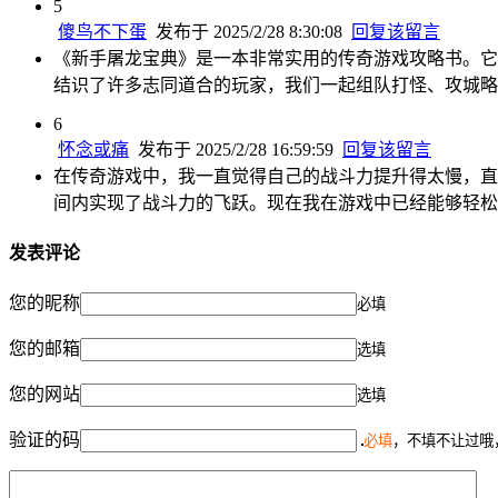
5
傻鸟不下蛋
发布于 2025/2/28 8:30:08
回复该留言
《新手屠龙宝典》是一本非常实用的传奇游戏攻略书。它
结识了许多志同道合的玩家，我们一起组队打怪、攻城略
6
怀念或痛
发布于 2025/2/28 16:59:59
回复该留言
在传奇游戏中，我一直觉得自己的战斗力提升得太慢，直
间内实现了战斗力的飞跃。现在我在游戏中已经能够轻松
发表评论
您的昵称
必填
您的邮箱
选填
您的网站
选填
验证的码
必填
，不填不让过哦