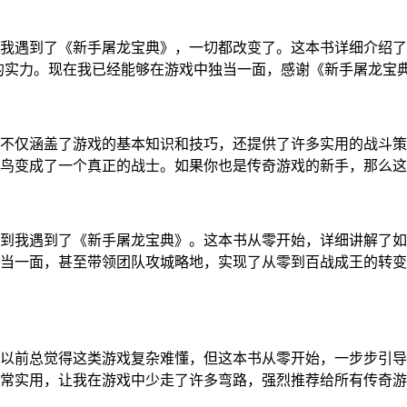
我遇到了《新手屠龙宝典》，一切都改变了。这本书详细介绍了
的实力。现在我已经能够在游戏中独当一面，感谢《新手屠龙宝
不仅涵盖了游戏的基本知识和技巧，还提供了许多实用的战斗策
鸟变成了一个真正的战士。如果你也是传奇游戏的新手，那么这
到我遇到了《新手屠龙宝典》。这本书从零开始，详细讲解了如
当一面，甚至带领团队攻城略地，实现了从零到百战成王的转变
以前总觉得这类游戏复杂难懂，但这本书从零开始，一步步引导
常实用，让我在游戏中少走了许多弯路，强烈推荐给所有传奇游