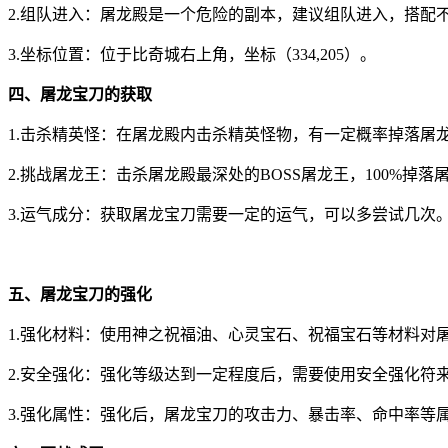
2.组队进入：屠龙殿是一个危险的副本，建议组队进入，搭配
3.坐标位置：位于比奇城右上角，坐标（334,205）。
四、屠龙宝刀的获取
1.击杀精英怪：在屠龙殿内击杀精英怪物，有一定概率掉落屠
2.挑战屠龙王：击杀屠龙殿最深处的BOSS屠龙王，100%掉落
3.运气成分：获取屠龙宝刀需要一定的运气，可以多尝试几次
五、屠龙宝刀的强化
1.强化材料：使用神之祝福油、心灵宝石、祝福宝石等材料对
2.安全强化：强化等级达到一定程度后，需要使用安全强化符
3.强化属性：强化后，屠龙宝刀的攻击力、暴击率、命中率等