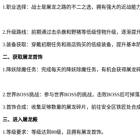
1.职业选择：战士是屠龙之路的不二之选，拥有强大的近战能
2.升级路线：前期通过击杀鹿和野猪等低级怪物升级，逐渐提
3.装备获取：穿戴初期任务和商店购买的低级装备，提升基本
二、获取屠龙首饰
1.降妖除魔任务：完成每天的降妖除魔任务，有机会获得屠龙
2.世界BOSS挑战：参与世界BOSS的挑战，击败BOSS后可掉
3.首饰合成：收集足够数量的屠龙碎片，前往安全区铁匠处合
三、进入屠龙殿
1.等级要求：等级达到80级，且拥有屠龙首饰。