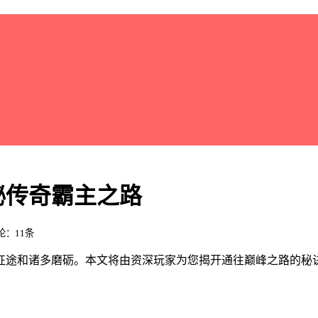
秘传奇霸主之路
评论：11条
征途和诸多磨砺。本文将由资深玩家为您揭开通往巅峰之路的秘