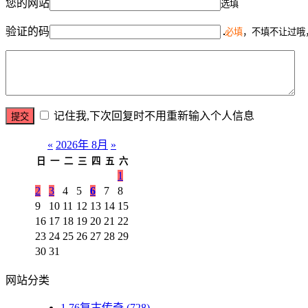
您的网站
选填
验证的码
必填
，不填不让过哦
记住我,下次回复时不用重新输入个人信息
«
2026年 8月
»
日
一
二
三
四
五
六
1
2
3
4
5
6
7
8
9
10
11
12
13
14
15
16
17
18
19
20
21
22
23
24
25
26
27
28
29
30
31
网站分类
1.76复古传奇
(728)