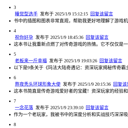
3
睡觉型选手
发布于 2025/1/9 15:12:15
回复该留言
书中的插图和图表非常直观，帮助我更好地理解了游戏机
4
祝你好孕
发布于 2025/1/9 18:45:36
回复该留言
这本书让我重新点燃了对传奇游戏的热情。它不仅仅是一
5
老板来一斤幸福
发布于 2025/1/9 19:03:26
回复该留言
以下是9条关于《玛法大陆奇遇记：资深玩家揭秘传奇霸
6
熬夜秃头环球形象大使
发布于 2025/1/9 20:15:36
回复该
这本书简直是传奇游戏爱好者的宝藏！资深玩家的经验和
7
一念花落
发布于 2025/1/9 23:39:10
回复该留言
作为一个老玩家，我被书中的深度分析和实战技巧深深吸
8