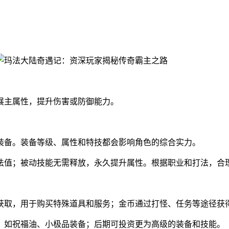
。
展主属性，提升伤害或防御能力。
装备。装备等级、属性和特技都会影响角色的综合实力。
法值；被动技能无需释放，永久提升属性。根据职业和打法，合
获取，用于购买特殊道具和服务；金币通过打怪、任务等途径获
，如祝福油、小极品装备；后期可投资更为高级的装备和技能。