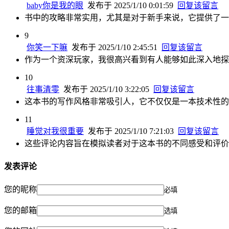
baby你是我的眼
发布于 2025/1/10 0:01:59
回复该留言
书中的攻略非常实用，尤其是对于新手来说，它提供了一
9
你笑一下嘛
发布于 2025/1/10 2:45:51
回复该留言
作为一个资深玩家，我很高兴看到有人能够如此深入地探
10
往事清零
发布于 2025/1/10 3:22:05
回复该留言
这本书的写作风格非常吸引人，它不仅仅是一本技术性的
11
睡觉对我很重要
发布于 2025/1/10 7:21:03
回复该留言
这些评论内容旨在模拟读者对于这本书的不同感受和评价
发表评论
您的昵称
必填
您的邮箱
选填