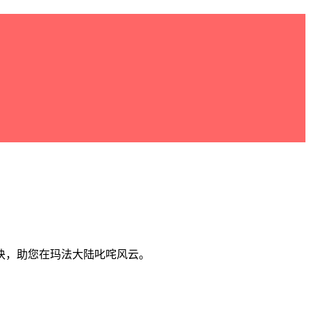
诀，助您在玛法大陆叱咤风云。