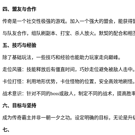
四、盟友与合作
传奇是一个社交性极强的游戏。加入一个强大的盟会，能获得
与队友合作，组队刷副本、打宝、杀人放火。默契的配合和相
五、技巧与经验
除了基础玩法，一些技巧和经验也能助力玩家走向巅峰。
走位风骚：技能释放后有僵直时间，巧妙走位避免被敌人击中
卡位打怪：利用地形优势，卡住怪物的位置，安全高效地刷怪
战术意识：针对不同的boss或敌人，制定不同的战术，提高胜
六、目标与坚持
成为传奇霸主并非一朝一夕之功。设定明确的目标，无论是升
七、