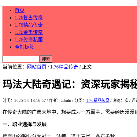
首页
1.76复古传奇
1.76精品传奇
1.76金币传奇
1.76传奇私服
全站标签
当前位置：
网站首页
/
1.76精品传奇
/ 正文
玛法大陆奇遇记：资深玩家揭
时间：2025-1-9 13:16:57 / 作者：admin / 分类：
1.76精品传奇
/ 浏览：
次 / 
在传奇大陆的广袤天地中，想要成为一方霸主，需要经历漫漫
一、职业选择与发展
传奇中的职业分为战士、法师、道士三类，各有千秋。