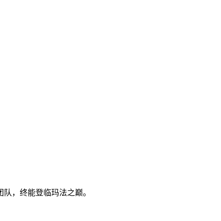
团队，终能登临玛法之巅。