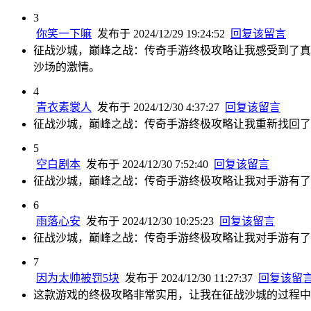
3
你笑一下嘛
发布于 2024/12/29 19:24:52
回复该留言
征战沙城，巅峰之战：传奇手游终极攻略让我感受到了真
沙场的激情。
4
青衣素裳人
发布于 2024/12/30 4:37:27
回复该留言
征战沙城，巅峰之战：传奇手游终极攻略让我重新找回了
5
空白剧本
发布于 2024/12/30 7:52:40
回复该留言
征战沙城，巅峰之战：传奇手游终极攻略让我对手游有了
6
雨落心安
发布于 2024/12/30 10:25:23
回复该留言
征战沙城，巅峰之战：传奇手游终极攻略让我对手游有了
7
因为太帅被罚5块
发布于 2024/12/30 11:27:37
回复该留
这款游戏的终极攻略非常实用，让我在征战沙城的过程中