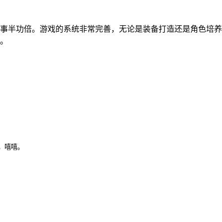
事半功倍。游戏的系统非常完善，无论是装备打造还是角色培养
。
，嘻嘻。