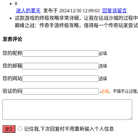
8
迷人的夏天
发布于 2024/12/30 12:09:02
回复该留言
这款游戏的终极攻略非常详细，让我在征战沙城的过程中
巅峰之战：传奇手游终极攻略，值得每一个传奇玩家尝试
发表评论
您的昵称
必填
您的邮箱
选填
您的网站
选填
验证的码
必填
，不填不让过哦
记住我,下次回复时不用重新输入个人信息