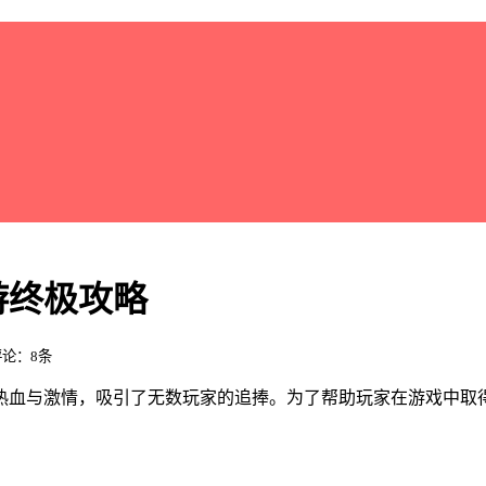
游终极攻略
 评论：8条
热血与激情，吸引了无数玩家的追捧。为了帮助玩家在游戏中取