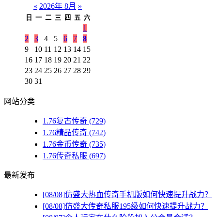
«
2026年 8月
»
日
一
二
三
四
五
六
1
2
3
4
5
6
7
8
9
10
11
12
13
14
15
16
17
18
19
20
21
22
23
24
25
26
27
28
29
30
31
网站分类
1.76复古传奇
(729)
1.76精品传奇
(742)
1.76金币传奇
(735)
1.76传奇私服
(697)
最新发布
[08/08]
仿盛大热血传奇手机版如何快速提升战力？
[08/08]
仿盛大传奇私服195级如何快速提升战力？