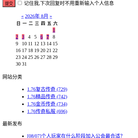
记住我,下次回复时不用重新输入个人信息
«
2026年 8月
»
日
一
二
三
四
五
六
1
2
3
4
5
6
7
8
9
10
11
12
13
14
15
16
17
18
19
20
21
22
23
24
25
26
27
28
29
30
31
网站分类
1.76复古传奇
(729)
1.76精品传奇
(742)
1.76金币传奇
(734)
1.76传奇私服
(696)
最新发布
[08/07]
个人玩家在什么阶段加入公会最合适？