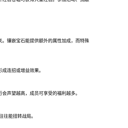
关。镶嵌宝石能提供额外的属性加成，而特殊
形成连招或增益效果。
行会声望越高，成员可享受的福利越多。
往往能扭转战局。