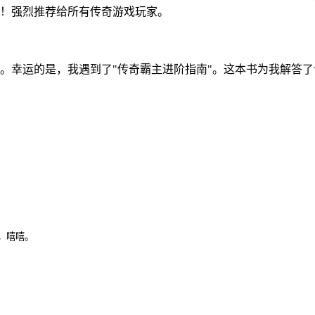
！强烈推荐给所有传奇游戏玩家。
。幸运的是，我遇到了"传奇霸主进阶指南"。这本书为我解答
，嘻嘻。