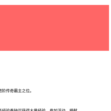
进阶传奇霸主之位。
齐经验卷轴可获得大量经验。参加活动、捐献