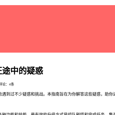
征途中的疑惑
/ 评论：4条
也遇到过不少疑惑和挑战。本指南旨在为你解答这些疑惑，助你
各种功能和技能。最有效的升级方式是组队刷怪和完成任务，集