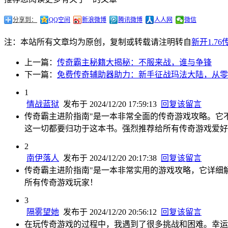
分享到：
QQ空间
新浪微博
腾讯微博
人人网
微信
注：本站所有文章均为原创，复制或转载请注明转自
新开1.7
上一篇：
传奇霸主秘籍大揭秘：不服来战，谁与争锋
下一篇：
免费传奇辅助器助力：新手征战玛法大陆，从零
1
情战蓝狱
发布于 2024/12/20 17:59:13
回复该留言
传奇霸主进阶指南"是一本非常全面的传奇游戏攻略。它
这一切都要归功于这本书。强烈推荐给所有传奇游戏爱好
2
南伊落人
发布于 2024/12/20 20:17:38
回复该留言
传奇霸主进阶指南"是一本非常实用的游戏攻略，它详细
所有传奇游戏玩家！
3
隔雾望她
发布于 2024/12/20 20:56:12
回复该留言
在玩传奇游戏的过程中，我遇到了很多挑战和困难。幸运