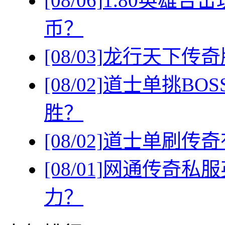
[08/06]
1.80英雄
币？
[08/03]
龙行天下传奇
[08/02]
道士单挑BO
胜？
[08/02]
道士单刷传奇
[08/01]
网通传奇私服
力？