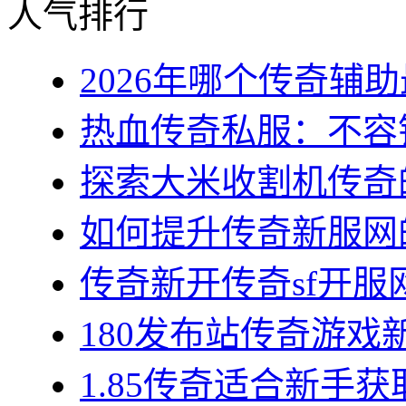
人气排行
2026年哪个传奇辅助最
热血传奇私服：不容错
探索大米收割机传奇的
如何提升传奇新服网的
传奇新开传奇sf开服网
180发布站传奇游戏新
1.85传奇适合新手获