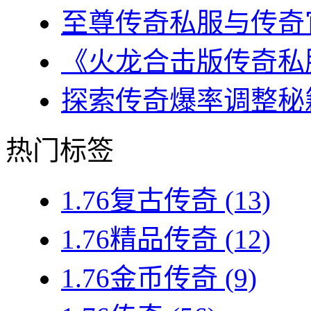
至尊传奇私服与传奇官
《火龙合击版传奇私服
探索传奇爆率调整秘籍
热门标签
1.76复古传奇
(13)
1.76精品传奇
(12)
1.76金币传奇
(9)